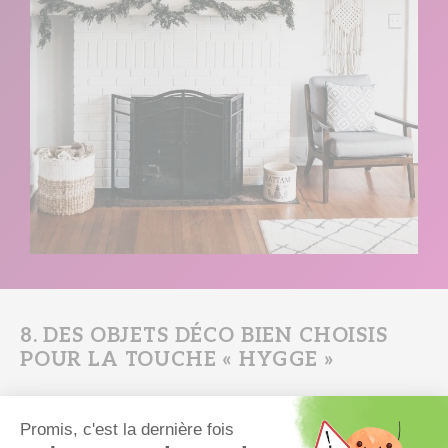
8. DES OBJETS DÉCO BIEN CHOISIS
POUR LA TOUCHE « HYGGE »
Focus, aussi, sur vos objets déco. Je vous disais que l’ensemble de
votre intérieur devait être ordonné voire épuré, et il n’est donc pas