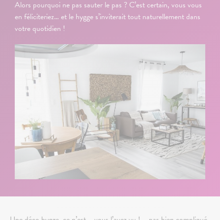
Alors pourquoi ne pas sauter le pas ? C’est certain, vous vous
en féliciteriez… et le hygge s’inviterait tout naturellement dans
votre quotidien !
Une déco hygge, ce n’est – vous l’avez vu ! – pas bien compliqué