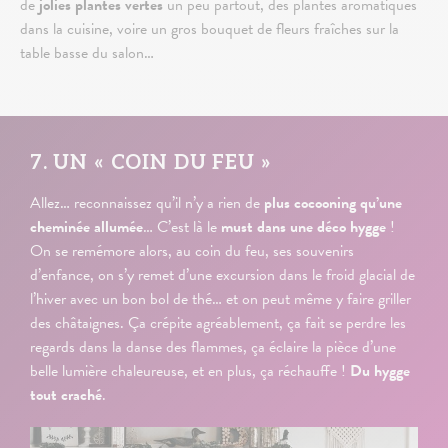
de
jolies plantes vertes
un peu partout, des plantes aromatiques
dans la cuisine, voire un gros bouquet de fleurs fraîches sur la
table basse du salon…
7. UN « COIN DU FEU »
Allez… reconnaissez qu’il n’y a rien de
plus cocooning qu’une
cheminée allumée
… C’est là le
must dans une déco hygge
!
On se remémore alors, au coin du feu, ses souvenirs
d’enfance, on s’y remet d’une excursion dans le froid glacial de
l’hiver avec un bon bol de thé… et on peut même y faire griller
des châtaignes. Ça crépite agréablement, ça fait se perdre les
regards dans la danse des flammes, ça éclaire la pièce d’une
belle lumière chaleureuse, et en plus, ça réchauffe !
Du hygge
tout craché
.