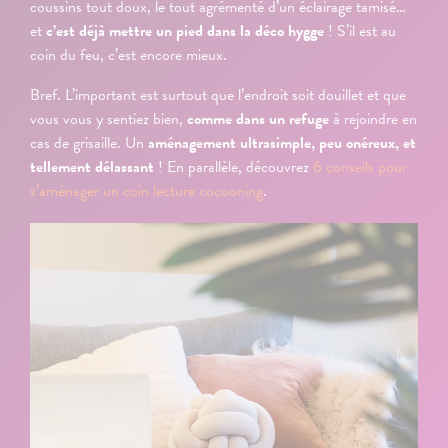
coussins tout doux, le tout agrémenté d’un éclairage tamisé…
et
c’est déjà mettre un pied dans la déco hygge
! S’il est au
coin du feu, c’est encore mieux.
Bref. L’important est surtout que l’endroit soit douillet et que
vous vous y sentiez bien,
comme dans un refuge
à rejoindre en
cas de grisaille. Un
aménagement ultrasimple, peu onéreux, et
tellement délassant
! En parallèle, découvrez
6 conseils pour
s’aménager un coin lecture cocooning
.