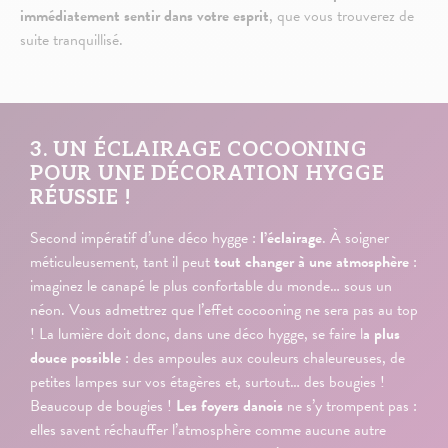
immédiatement sentir dans votre esprit
, que vous trouverez de
suite tranquillisé.
3. UN ÉCLAIRAGE COCOONING
POUR UNE DÉCORATION HYGGE
RÉUSSIE !
Second impératif d’une déco hygge :
l’éclairage
. À soigner
méticuleusement, tant il peut
tout changer à une atmosphère
:
imaginez le canapé le plus confortable du monde… sous un
néon. Vous admettrez que l’effet cocooning ne sera pas au top
! La lumière doit donc, dans une déco hygge, se faire l
a plus
douce possible
: des ampoules aux couleurs chaleureuses, de
petites lampes sur vos étagères et, surtout… des bougies !
Beaucoup de bougies !
Les foyers danois
ne s’y trompent pas :
elles savent réchauffer l’atmosphère comme aucune autre