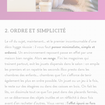
2. ORDRE ET SIMPLICITÉ
Le vif du sujet, maintenant… et le premier incontournable d’une
déco hygge réussie : il vous faut
penser minimaliste, simple et
ordonné
. Un environnement reposant passe en effet par une
maison bien rangée. Alors
on range
. Fini les magazines qui
trainent partout, exit les jouets dispersés dans le salon : on empile
les premiers et on rapatrie les seconds illico presto dans les
chambres des enfants… chambres que l’on s’efforce de tenir
également les plus en ordre possible. Un jouet ou un jeu à la fois,
le reste sur des étagères ou dans des caisses en bois. On fait les
lits, on dissimule tout ce que l’on peut dans des placards fermés,
on se débarrasse des objets inutiles et on réfléchit à deux fois
avant d’en racheter d’autres. Vous verrez :
l’effet épuré se fera