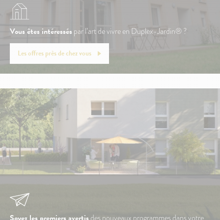
Vous êtes intéressés
par l’art de vivre en Duplex-Jardin® ?
Les offres près de chez vous
Soyez les premiers avertis
des nouveaux programmes dans votre