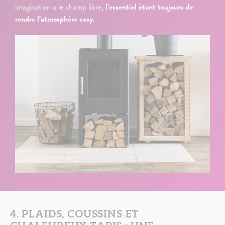
imagination a le champ libre,
l’essentiel étant toujours de
rendre l’atmosphère cosy
.
4. PLAIDS, COUSSINS ET