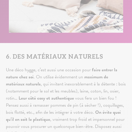
6. DES MATÉRIAUX NATURELS
Une déco hygge, c’est aussi une occasion pour
faire entrer la
nature chez soi
. On utilise évidemment un
maximum de
matériaux naturels
, qui invitent inexorablement à la détente : bois
(notamment pour le sol et les meubles), laine, coton, lin, osier,
rotin…
Leur côté cosy et authentique
vous fera un bien fou !
Pensez aussi à ramasser pommes de pin (à sécher !), coquillages,
bois flotté, etc., afin de les intégrer à votre déco.
On évite quoi
qu’il en soit le plastique
, vraiment trop froid et impersonnel pour
pouvoir vous procurer un quelconque bien-être. Disposez aussi