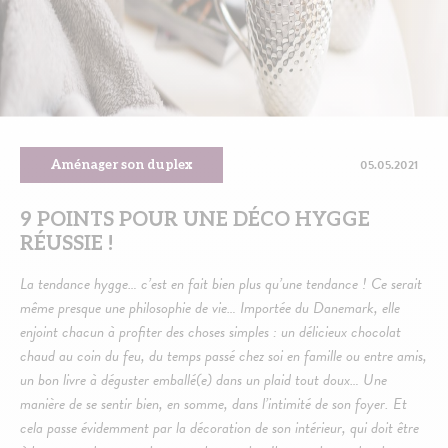
05.05.2021
Aménager son duplex
9 POINTS POUR UNE DÉCO HYGGE
RÉUSSIE !
La tendance hygge… c’est en fait bien plus qu’une tendance ! Ce serait
même presque une philosophie de vie… Importée du Danemark, elle
enjoint chacun à profiter des choses simples : un délicieux chocolat
chaud au coin du feu, du temps passé chez soi en famille ou entre amis,
un bon livre à déguster emballé(e) dans un plaid tout doux… Une
manière de se sentir bien, en somme, dans l’intimité de son foyer. Et
cela passe évidemment par la décoration de son intérieur, qui doit être