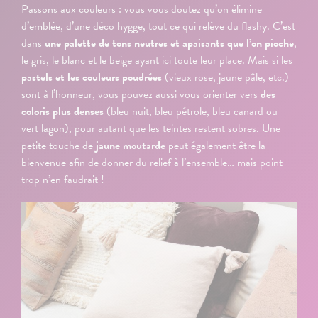
Passons aux couleurs : vous vous doutez qu’on élimine
d’emblée, d’une déco hygge, tout ce qui relève du flashy. C’est
dans
une palette de tons neutres et apaisants que l’on pioche
,
le gris, le blanc et le beige ayant ici toute leur place. Mais si les
pastels et les couleurs poudrées
(vieux rose, jaune pâle, etc.)
sont à l’honneur, vous pouvez aussi vous orienter vers
des
coloris plus denses
(bleu nuit, bleu pétrole, bleu canard ou
vert lagon), pour autant que les teintes restent sobres. Une
petite touche de
jaune moutarde
peut également être la
bienvenue afin de donner du relief à l’ensemble… mais point
trop n’en faudrait !