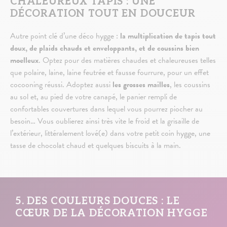
CHALEUREUX TAPIS : UNE
DÉCORATION TOUT EN DOUCEUR
Autre point clé d’une déco hygge :
la multiplication de tapis tout
doux, de plaids chauds et enveloppants, et de coussins bien
moelleux
. Optez pour des matières chaudes et chaleureuses telles
que polaire, laine, laine feutrée et fausse fourrure, pour un effet
cocooning réussi. Adoptez aussi
les grosses mailles
, les coussins
au sol et, au pied de votre canapé, le panier rempli de
confortables couvertures dans lequel vous pourrez piocher au
besoin… Vous oublierez ainsi très vite le froid et la grisaille de
l’extérieur, littéralement lové(e) dans votre petit coin hygge, une
tasse de chocolat chaud et quelques biscuits à la main.
5. DES COULEURS DOUCES : LE
CŒUR DE LA DÉCORATION HYGGE