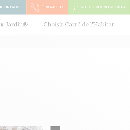
R SON PROJET
ÊTRE RAPPELÉ
RECHERCHER UN LOGEMENT
ex-Jardin®
Choisir Carré de l'Habitat