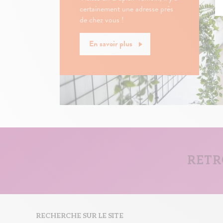
certainement une adresse près
de chez vous !
En savoir plus
RETR
RECHERCHE SUR LE SITE