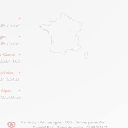
.89.31.73.27
ogne
.89.31.73.27
he-Comté
.63.64.11.00
yrénées
.61.16.54.33
-Alpes
.50.51.60.26
Pied
Plan du site
Mentions légales
CGU
Données personnelles
de
Dispositif Pinel
Gestion des cookies
03.89.31.73.27