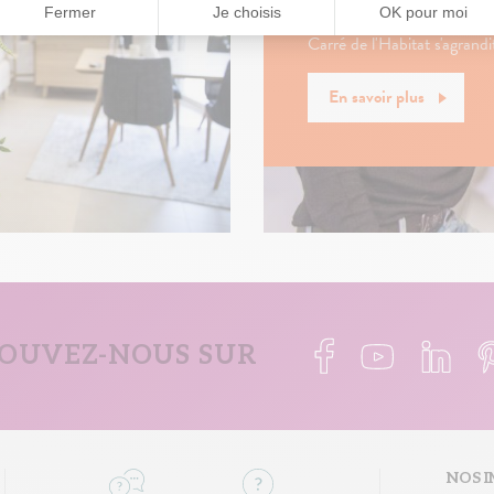
Chaque année, la commun
Carré de l'Habitat s'agrandi
En savoir plus
OUVEZ-NOUS SUR
NOS I