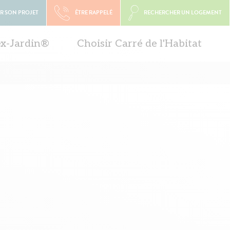
R SON PROJET
ÊTRE RAPPELÉ
RECHERCHER UN LOGEMENT
ex-Jardin®
Choisir Carré de l'Habitat