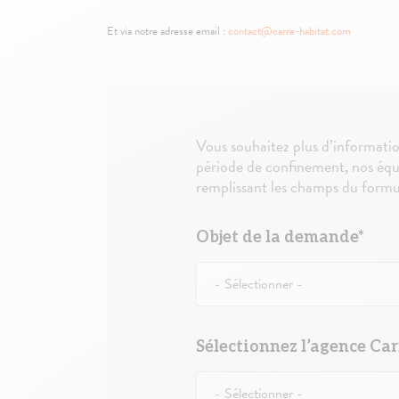
Et via notre adresse email :
contact@carre-habitat.com
Vous souhaitez plus d’informatio
période de confinement, nos équ
remplissant les champs du formul
Objet de la demande*
Sélectionnez l’agence Car