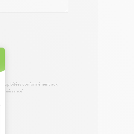
ent exploitées conformément aux
connaissance*