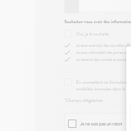
Souhaitez-vous avoir des information
Oui, je le souhaite
Je serai averti(e) des nouvelles of
Je serai informé(e) des portes ouv
Je recevrai des conseils et actuali
En soumettant ce formulaire et
modalités énoncées dans la
po
*Champs obligatoires