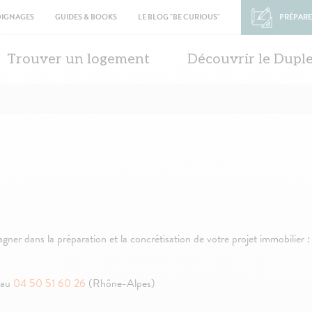
OIGNAGES
GUIDES & BOOKS
LE BLOG "BE CURIOUS"
PRÉPARE
in
vigation
Trouver un logement
Découvrir le Dupl
r dans la préparation et la concrétisation de votre projet immobilier :
 au
04 50 51 60 26
(Rhône-Alpes)