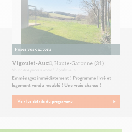
Posez vos cartons
Vigoulet-Auzil
, Haute-Garonne (31)
Maison
de 4 pièces à vendre à Vigoulet-Auzil
Emménagez immédiatement ! Programme livré et
logement vendu meublé ! Une vraie chance !
Voir les détails du programme