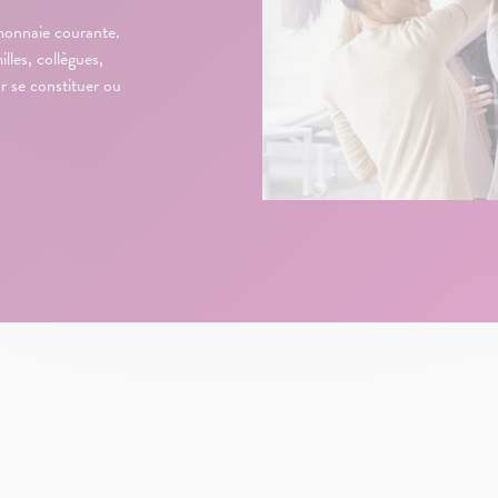
onnaie courante.
lles, collègues,
r se constituer ou