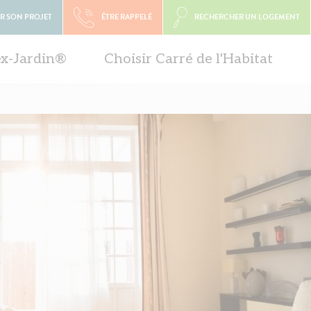
R SON PROJET
ÊTRE RAPPELÉ
RECHERCHER UN LOGEMENT
ex-Jardin®
Choisir Carré de l'Habitat