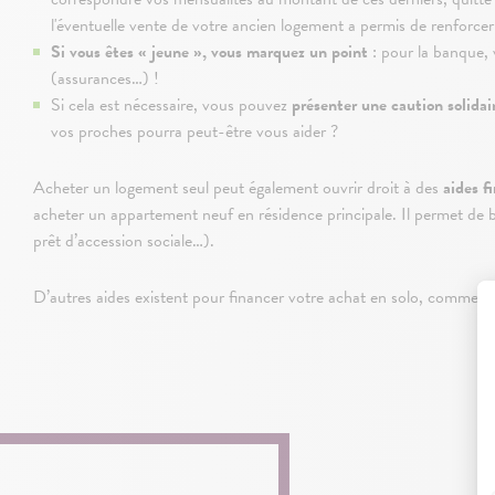
l'éventuelle vente de votre ancien logement a permis de renforcer
Si vous êtes « jeune », vous marquez un point
: pour la banque, v
(assurances…) !
Si cela est nécessaire, vous pouvez
présenter une caution solidai
vos proches pourra peut-être vous aider ?
Acheter un logement seul peut également ouvrir droit à des
aides f
acheter un appartement neuf en résidence principale. Il permet de bén
prêt d’accession sociale…).
D’autres aides existent pour financer votre achat en solo, comme
l