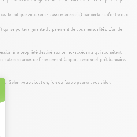
ez le fait que vous seriez aussi intéressé(e) par certains d’entre eux
r) qui se portera garante du paiement de vos mensualités. L’un de
ccession à la propriété destiné aux primo-accédants qui souhaitent
à vos autres sources de financement (apport personnel, prêt bancaire,
ent
… Selon votre situation, l'un ou l'autre pourra vous aider.