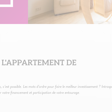
 L'APPARTEMENT DE
 c’est possible. Les mots d’ordre pour faire le meilleur investissement ? Intros
ur votre financement et participation de votre entourage.