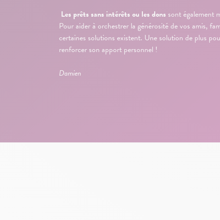
Les prêts sans intérêts ou les dons
sont également m
Pour aider à orchestrer la générosité de vos amis, fami
certaines solutions existent. Une solution de plus pou
renforcer son apport personnel !
Damien