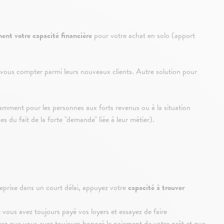
ment votre capacité financière
pour votre achat en solo (apport
ur vous compter parmi leurs nouveaux clients. Autre solution pour
otamment pour les personnes aux forts revenus ou à la situation
s du fait de la forte "demande" liée à leur métier).
treprise dans un court délai, appuyez votre
capacité à trouver
 vous avez toujours payé vos loyers et essayez de faire
trez que vous avez toujours honoré le paiement de votre prêt et que