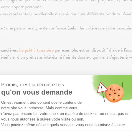
 votre apport personnel.
ous représentez une clientèle d’avenir pour ses différents produits. Avanc
re
: une personne digne de confiance (selon les critères de votre banquie
inancières.
Le prêt à taux zéro
par exemple, est un dispositif d’aide à l’a
éficier d’un prêt sans intérêts ni frais de dossier, qui vient s’ajouter 
e prêt à l’accession sociale, le prêt conventionné ou le prêt action logem