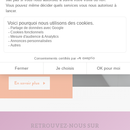
Avantages financiers du neuf
En savoir plus
RETROUVEZ-NOUS SUR