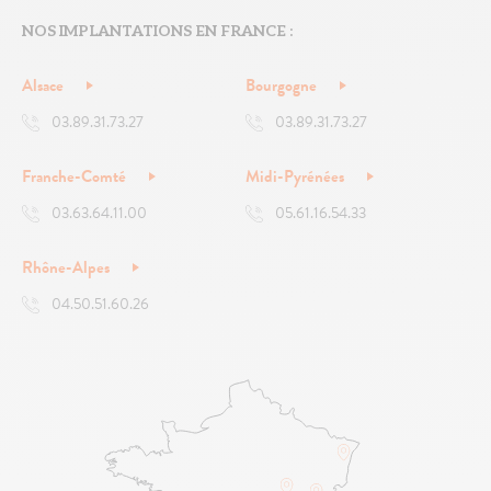
NOS IMPLANTATIONS EN FRANCE :
Alsace
Bourgogne
03.89.31.73.27
03.89.31.73.27
Franche-Comté
Midi-Pyrénées
03.63.64.11.00
05.61.16.54.33
Rhône-Alpes
04.50.51.60.26