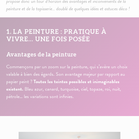
propose donc un tour d’horizon des avantages et inconvénients de la
peinture et de la tapisserie… doublé de quelques idées et astuces déco !
1. LA PEINTURE : PRATIQUE À
VIVRE… UNE FOIS POSÉE
Avantages de la peinture
Commençons par un zoom sur la peinture, qui s’avère un choix
valable à bien des égards. Son avantage majeur par rapport au
papier peint ?
Toutes les teintes possibles et inimaginables
existent.
Bleu azur, canard, turquoise, ciel, topaze, roi, nuit,
pétrole… les variations sont infinies.