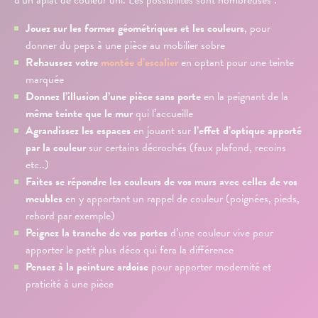
d’un aplat de couleur uni. Les possibilités sont nombreuses :
Jouez sur les formes géométriques et les couleurs
, pour
donner du peps à une pièce au mobilier sobre
Rehaussez votre
montée d’escalier
en optant pour une teinte
marquée
Donnez l’illusion d’une pièce sans porte
en la peignant de la
même teinte que le mur
qui l’accueille
Agrandissez les espaces
en jouant sur
l’effet d’optique apporté
par la couleur
sur certains décrochés (faux plafond, recoins
etc..)
Faites se répondre les couleurs de vos murs avec celles de vos
meubles
en y apportant un rappel de couleur (poignées, pieds,
rebord par exemple)
Peignez la tranche de vos portes
d’une couleur vive pour
apporter le petit plus déco qui fera la différence
Pensez à la peinture ardoise
pour apporter modernité et
praticité à une pièce