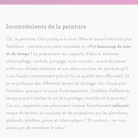
Inconvénients de la peinture
Ok, la peinture, c’est pratique à vivre. Mais le travail initial est plus
fastidieux : peindre une pièce nécessite en effet
beaucoup de soin
et de temps !
La préparation du support, d’abord, est assez
chronophage : enduit, ponçage, sous-couche… avant de passer
enfin aux choses sérieuses et aux deux couches de peinture qu’il
vous faudra certainement prévoir (si sa qualité est suffisante). Et
je ne parle pas des différents temps de séchage. Un chouia plus
fastidieux que pour la pose d’une tapisserie. J’oubliais d’ailleurs le
temps passé à bâcher le sol et à protéger meubles et huisseries !
Car oui, repeindre une pièce peut s’avérer franchement
salissant
:
risque de taches, de coulures et de projections sur les planchers,
plafonds, plinthes, prises et interrupteurs ! Et surtout… ne vous
avisez pas de renverser le seau !