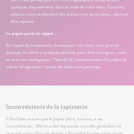
quelques réajustements dans le reste de votre déco. Coussins,
rideaux, voire revêtement des autres murs de la pièce... devront
être repensé.
L
e pap
ier peint en rappel…
En rappel de la tapisserie choisie pour vos murs, vous pouvez
déployer la même à quelques endroits peut-être incongrus… mais
en tout cas stratégiques ! Tête de lit, contremarches d’escaliers et
même réfrigérateur : toutes les idées sont permises.
Inconvénients de la tapisserie
Il faut bien avouer que le papier paint, lui aussi, a ses
inconvénients… Même si des tapisseries nouvelle génération se
targuent aujourd’hui de résister à l’humidité (papier peint vinyle,