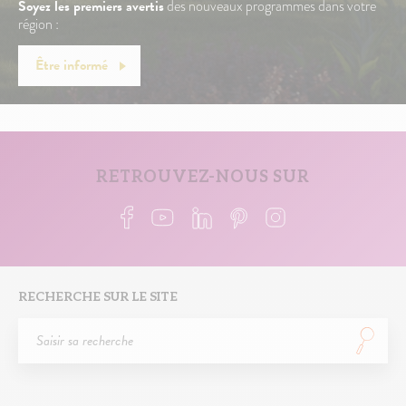
Soyez les premiers avertis
des nouveaux programmes dans votre
région :
Être informé
RETROUVEZ-NOUS SUR
RECHERCHE SUR LE SITE