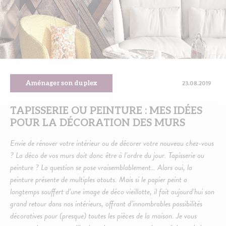
23.08.2019
Aménager son duplex
TAPISSERIE OU PEINTURE : MES IDÉES
POUR LA DÉCORATION DES MURS
Envie de rénover votre intérieur ou de décorer votre nouveau chez-vous
? La déco de vos murs doit donc être à l’ordre du jour. Tapisserie ou
peinture ? La question se pose vraisemblablement… Alors oui, la
peinture présente de multiples atouts. Mais si le papier peint a
longtemps souffert d’une image de déco vieillotte, il fait aujourd’hui son
grand retour dans nos intérieurs, offrant d’innombrables possibilités
décoratives pour (presque) toutes les pièces de la maison. Je vous