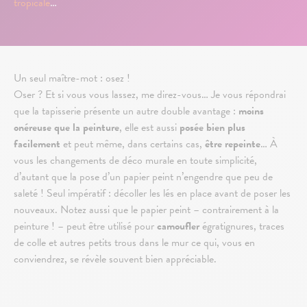
tropicale
…
Un seul maître-mot : osez !
Oser ? Et si vous vous lassez, me direz-vous… Je vous répondrai
que la tapisserie présente un autre double avantage :
moins
onéreuse que la peinture
, elle est aussi
posée bien plus
facilement
et peut même, dans certains cas,
être repeinte
… À
vous les changements de déco murale en toute simplicité,
d’autant que la pose d’un papier peint n’engendre que peu de
saleté ! Seul impératif : décoller les lés en place avant de poser les
nouveaux. Notez aussi que le papier peint – contrairement à la
peinture ! – peut être utilisé pour
camoufler
égratignures, traces
de colle et autres petits trous dans le mur ce qui, vous en
conviendrez, se révèle souvent bien appréciable.