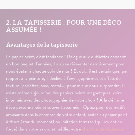
2. LA TAPISSERIE : POUR UNE DÉCO
ASSUMÉE !
Avantages de la tapisserie
Le papier peint, c’est tendance ! Relégué aux oubliettes pendant
un bon paquet d’années, il a su se réinventer dernièrement pour
nous épater à chaque coin de mur ! Et oui… il est certain que, par
rapport à la peinture, il décline à l’envi graphismes et effets de
texture (paillettes, soie, métal…) pour mieux nous surprendre. Il
existe même aujourd’hui des papiers peints magnétiques, voire
imprimés avec des photographies de votre choix ! À la clé : une
déco personnalisée et souvent assumée ! Optez pour des motifs
amusants dans la chambre de votre enfant, cédez au papier peint
à fleurs (star du moment) ou imitation terrazzo (qui revient en
force) dans votre salon, et habillez votre
chambre de végétation