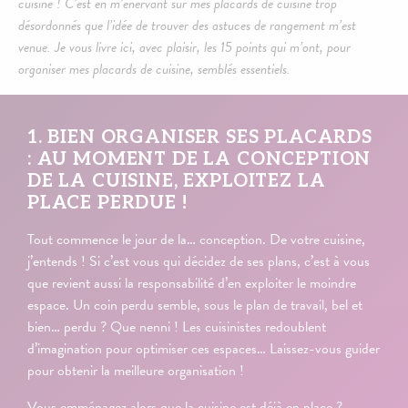
cuisine ! C’est en m’énervant sur mes placards de cuisine trop
désordonnés que l’idée de trouver des astuces de rangement m’est
venue. Je vous livre ici, avec plaisir, les 15 points qui m’ont, pour
organiser mes placards de cuisine, semblés essentiels.
1. BIEN ORGANISER SES PLACARDS
: AU MOMENT DE LA CONCEPTION
DE LA CUISINE, EXPLOITEZ LA
PLACE PERDUE !
Tout commence le jour de la… conception. De votre cuisine,
j’entends ! Si c’est vous qui décidez de ses plans, c’est à vous
que revient aussi la responsabilité d’en exploiter le moindre
espace. Un coin perdu semble, sous le plan de travail, bel et
bien… perdu ? Que nenni ! Les cuisinistes redoublent
d’imagination pour optimiser ces espaces… Laissez-vous guider
pour obtenir la meilleure organisation !
Vous emménagez alors que la cuisine est déjà en place ?