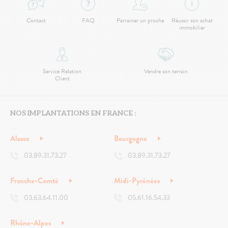
Contact
FAQ
Parrainer un proche
Réussir son achat
immobilier
Service Relation
Vendre son terrain
Client
NOS IMPLANTATIONS EN FRANCE :
Alsace
Bourgogne
03.89.31.73.27
03.89.31.73.27
Franche-Comté
Midi-Pyrénées
03.63.64.11.00
05.61.16.54.33
Rhône-Alpes