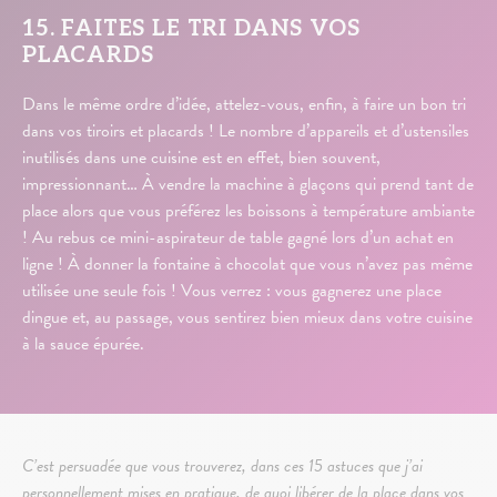
15. FAITES LE TRI DANS VOS
PLACARDS
Dans le même ordre d’idée, attelez-vous, enfin, à faire un bon tri
dans vos tiroirs et placards ! Le nombre d’appareils et d’ustensiles
inutilisés dans une cuisine est en effet, bien souvent,
impressionnant… À vendre la machine à glaçons qui prend tant de
place alors que vous préférez les boissons à température ambiante
! Au rebus ce mini-aspirateur de table gagné lors d’un achat en
ligne ! À donner la fontaine à chocolat que vous n’avez pas même
utilisée une seule fois ! Vous verrez : vous gagnerez une place
dingue et, au passage, vous sentirez bien mieux dans votre cuisine
à la sauce épurée.
C’est persuadée que vous trouverez, dans ces 15 astuces que j’ai
personnellement mises en pratique, de quoi libérer de la place dans vos