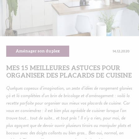
14.12.2020
Aménager son duplex
MES 15 MEILLEURES ASTUCES POUR
ORGANISER DES PLACARDS DE CUISINE
Quelques copeaux d’imagination, un zeste d’idées de rangement glanées
çà et là complétées d’un brin de bricolage et d’aménagement : voilà la
recette parfaite pour organiser aux mieux vos placards de cuisine. Car
vous en conviendrez : il est bien plus agréable de cuisiner lorsque l’on
trouve tout… tout de suite… et tout près ! Il n’y a rien, pour moi, de
plus agaçant que de devoir ouvrir plusieurs tiroirs ou manipuler plats et
bocaux avec des doigts collants ou bien gras… Ben oui, normal, on