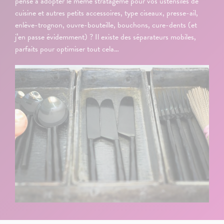
pensé à adopter le même stratagème pour vos ustensiles de
cuisine et autres petits accessoires, type ciseaux, presse-ail,
enlève-trognon, ouvre-bouteille, bouchons, cure-dents (et
j’en passe évidemment) ? Il existe des séparateurs mobiles,
parfaits pour optimiser tout cela…