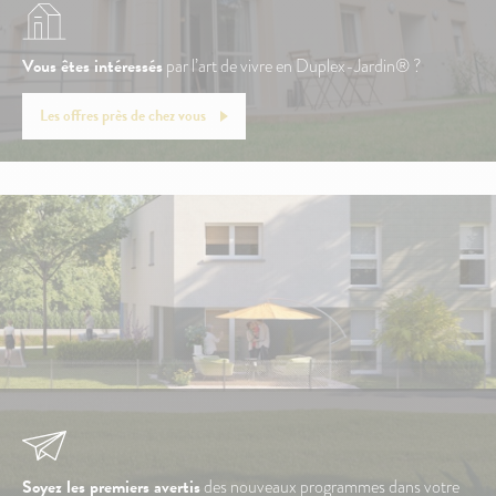
Vous êtes intéressés
par l’art de vivre en Duplex-Jardin® ?
Les offres près de chez vous
Soyez les premiers avertis
des nouveaux programmes dans votre