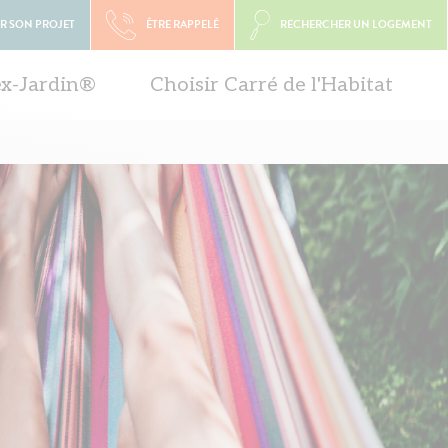
R SON PROJET
ÊTRE RAPPELÉ
RECHERCHER UN LOGEMENT
ex-Jardin®
Choisir Carré de l'Habitat