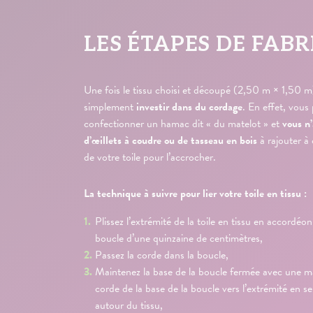
LES ÉTAPES DE FABR
Une fois le tissu choisi et découpé (2,50 m × 1,50 m)
simplement
investir dans du cordage
. En effet, vous
confectionner un hamac dit « du matelot » et
vous n
d’œillets à coudre ou de tasseau en bois
à rajouter à
de votre toile pour l’accrocher.
La technique à suivre pour lier votre toile en tissu :
Plissez l’extrémité de la toile en tissu en accordéon
boucle d’une quinzaine de centimètres,
Passez la corde dans la boucle,
Maintenez la base de la boucle fermée avec une ma
corde de la base de la boucle vers l’extrémité en se
autour du tissu,