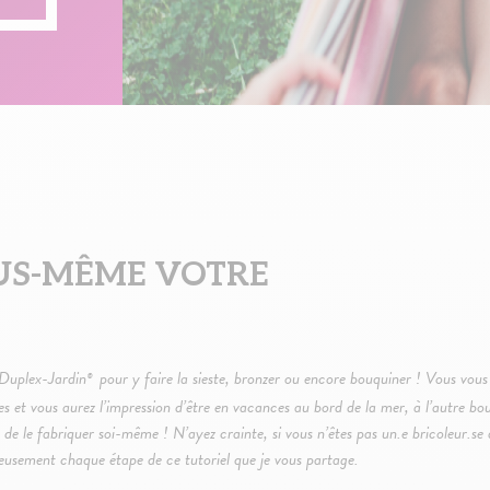
US-MÊME VOTRE
e Duplex-Jardin
pour y faire la sieste, bronzer ou encore bouquiner ! Vous vous
®
ues et vous aurez l’impression d’être en vacances au bord de la mer, à l’autre 
de le fabriquer soi-même ! N’ayez crainte, si vous n’êtes pas un.e bricoleur.se a
eusement chaque étape de ce tutoriel que je vous partage.