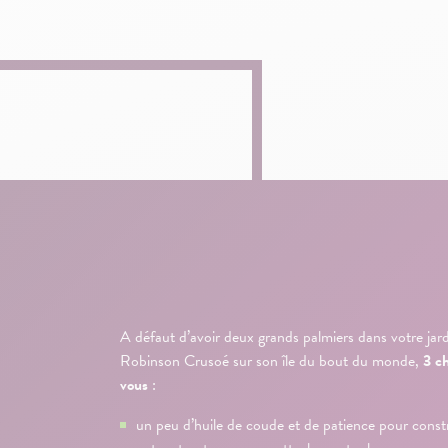
A défaut d’avoir deux grands palmiers dans votre ja
Robinson Crusoé sur son île du bout du monde,
3 ch
vous
:
un peu d’huile de coude et de patience pour cons