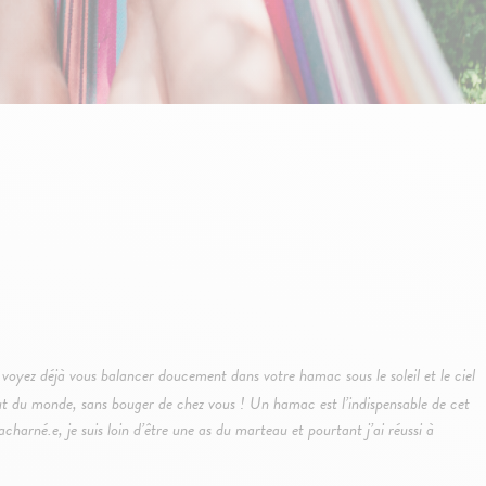
 voyez déjà vous balancer doucement dans votre hamac sous le soleil et le ciel
bout du monde, sans bouger de chez vous ! Un hamac est l’indispensable de cet
charné.e, je suis loin d’être une as du marteau et pourtant j’ai réussi à