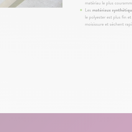
matériau le plus couramme
Les
matériaux synthétiqu
le polyester est plus fin e
moisissure et sèchent rap