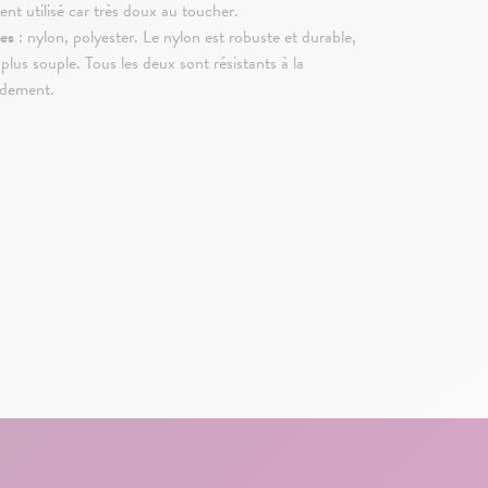
nt utilisé car très doux au toucher.
es
: nylon, polyester. Le nylon est robuste et durable,
t plus souple. Tous les deux sont résistants à la
idement.