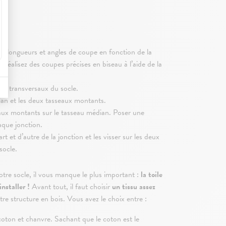
es longueurs et angles de coupe en fonction de la
 Réalisez des coupes précises en biseau à l’aide de la
ux transversaux du socle.
an et les deux tasseaux montants.
aux montants sur le tasseau médian. Poser une
aque jonction.
t et d’autre de la jonction et les visser sur les deux
socle.
tre socle, il vous manque le plus important :
la toile
nstaller !
Avant tout, il faut choisir
un tissu assez
re structure en bois. Vous avez le choix entre :
coton et chanvre. Sachant que le coton est le