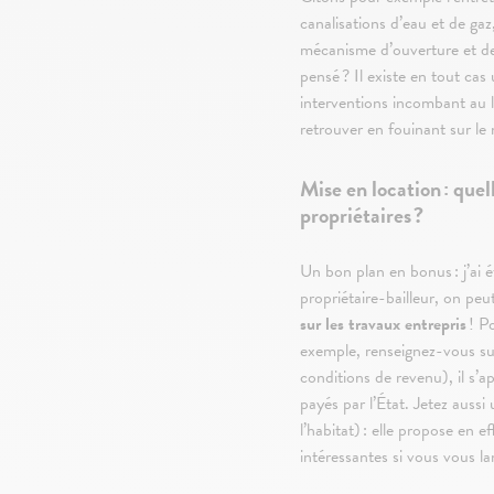
canalisations d’eau et de ga
mécanisme d’ouverture et de
pensé ? Il existe en tout cas 
interventions incombant au l
retrouver en fouinant sur le 
Mise en location : quel
propriétaires ?
Un bon plan en bonus : j’ai 
propriétaire-bailleur, on peu
sur les travaux entrepris
! P
exemple, renseignez-vous sur 
conditions de revenu), il s’a
payés par l’État. Jetez aus
l’habitat) : elle propose en e
intéressantes si vous vous 