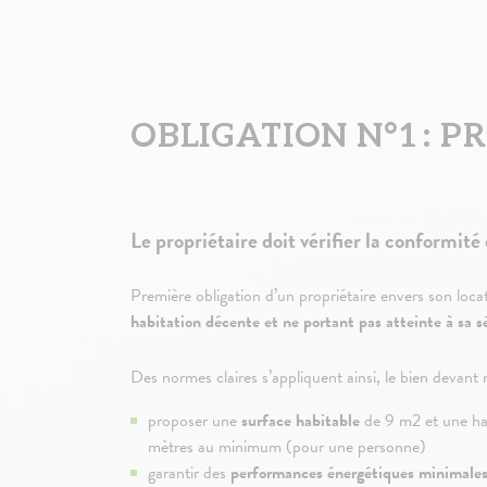
OBLIGATION N°1 : 
Le propriétaire doit vérifier la conformit
Première obligation d’un propriétaire envers son locat
habitation décente et ne portant pas atteinte à sa s
Des normes claires s’appliquent ainsi, le bien devan
proposer une
surface habitable
de 9 m2 et une ha
mètres au minimum (pour une personne)
garantir des
performances énergétiques minimale