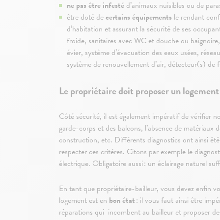
ne pas être infesté
d’animaux nuisibles ou de para
être doté de
certains équipements
le rendant con
d’habitation et assurant la sécurité de ses occupan
froide, sanitaires avec WC et douche ou baignoire
évier, système d’évacuation des eaux usées, réseau
système de renouvellement d’air, détecteur(s) de
Le propriétaire doit proposer un logement
Côté sécurité, il est également impératif de vérifier 
garde-corps et des balcons, l’absence de matériaux 
construction, etc. Différents diagnostics ont ainsi été
respecter ces critères. Citons par exemple le diagnos
électrique. Obligatoire aussi : un éclairage naturel suf
En tant que propriétaire-bailleur, vous devez enfin v
logement est en
bon état
: il vous faut ainsi être imp
réparations qui incombent au bailleur et proposer d