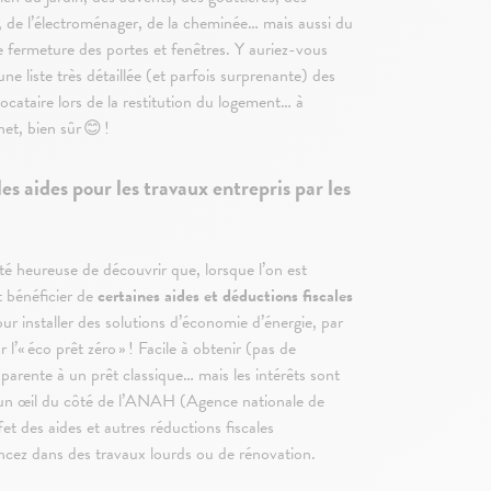
z, de l’électroménager, de la cheminée… mais aussi du
 fermeture des portes et fenêtres. Y auriez-vous
une liste très détaillée (et parfois surprenante) des
ocataire lors de la restitution du logement… à
net, bien sûr 😊 !
les aides pour les travaux entrepris par les
été heureuse de découvrir que, lorsque l’on est
t bénéficier de
certaines aides et déductions fiscales
our installer des solutions d’économie d’énergie, par
l’« éco prêt zéro » ! Facile à obtenir (pas de
pparente à un prêt classique… mais les intérêts sont
si un œil du côté de l’ANAH (Agence nationale de
ffet des aides et autres réductions fiscales
lancez dans des travaux lourds ou de rénovation.