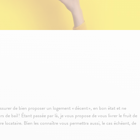
 assurer de bien proposer un logement « décent », en bon état et ne
 de bail ! Étant passée par là, je vous propose de vous livrer le fruit de
e locataire. Bien les connaître vous permettra aussi, le cas échéant, de