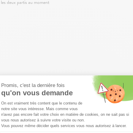
r les deux partis au moment
PRENDRE EN CHARGE CERTAI
Les travaux à la charg
En parlant de logement en bo