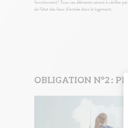
fonctionnent ! Tous ces éléments seront à vérifier pa
de l’état des lieux d’entrée dans le logement.
OBLIGATION N°2 : 