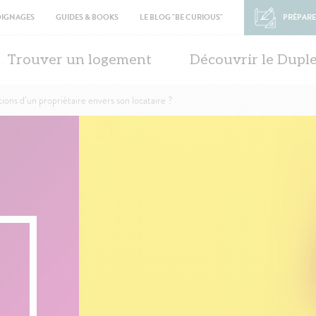
OIGNAGES
GUIDES & BOOKS
LE BLOG "BE CURIOUS"
PRÉPARE
in
vigation
Trouver un logement
Découvrir le Dupl
tions d’un propriétaire envers son locataire ?