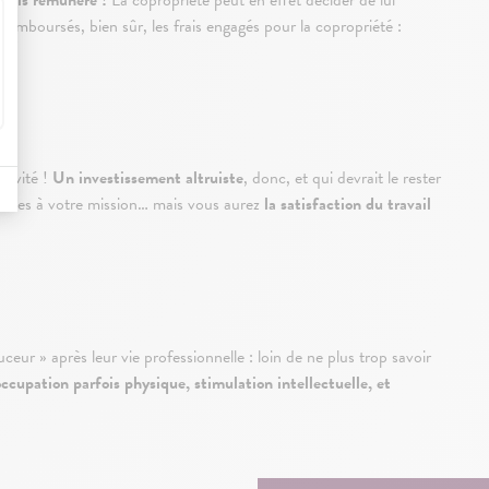
rfois rémunéré !
La copropriété peut en effet décider de lui
emboursés, bien sûr, les frais engagés pour la copropriété :
tivité !
Un investissement altruiste
, donc, et qui devrait le rester
acrées à votre mission… mais vous aurez
la satisfaction du travail
ceur » après leur vie professionnelle : loin de ne plus trop savoir
ccupation parfois physique, stimulation intellectuelle, et