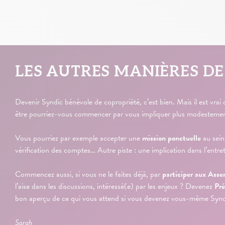
LES AUTRES MANIÈRES DE
Devenir Syndic bénévole de copropriété, c’est bien. Mais il est vra
être pourriez-vous commencer par vous impliquer plus modestement. 
Vous pourriez par exemple accepter une
mission ponctuelle
au sein
vérification des comptes… Autre piste : une implication dans l’entr
Commencez aussi, si vous ne le faites déjà, par
participer aux Ass
l’aise dans les discussions, intéressé(e) par les enjeux ? Devenez
Pré
bon aperçu de ce qui vous attend si vous devenez vous-même Syndi
Sarah