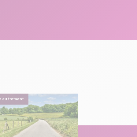
e autrement