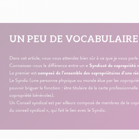
UN PEU DE VOCABULAIRE
Dans cet article, vous vous attendez bien sûr à ce que je vous parle
Connaissez-vous la différence entre un
« Syndicat de copropriété 
Le premier est
composé de l’ensemble des copropriétaires d’une rés
Le Syndic (une personne physique ou morale élue par les copropriét
pouvoir briguer la fonction : être titulaire de la carte professionne
copropriété bénévoles).
Un Conseil syndical est par ailleurs composé de membres de la copr
du conseil syndical », qui fait le lien avec le Syndic.