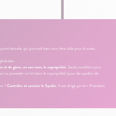
int lexicale, qui pourrait bien vous être utile pour la suite…
générales.
es et de gérer, en son nom, la copropriété
. Seule condition pour
els) ou posséder un lot dans la copropriété (pour les syndics de
ion ?
Contrôler et assister le Syndic
. Il est dirigé par le « Président