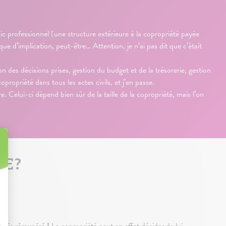
c professionnel (une structure extérieure à la copropriété payée
 d’implication, peut-être… Attention, je n’ai pas dit que c’était
 des décisions prises, gestion du budget et de la trésorerie, gestion
propriété dans tous les actes civils, et j’en passe.
. Celui-ci dépend bien sûr de la taille de la copropriété, mais l’on
LE?