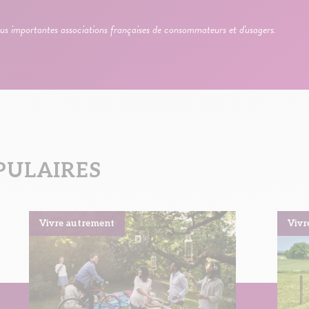
us importantes associations françaises de consommateurs et d'usagers.
PULAIRES
Vivre autrement
Vivr