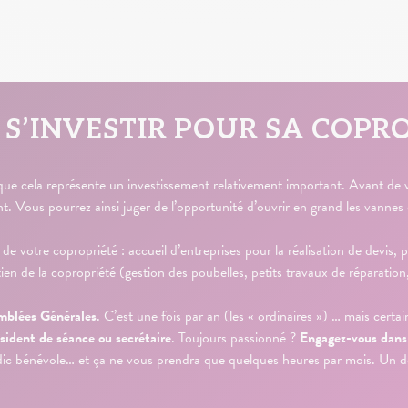
 S’INVESTIR POUR SA COPR
i que cela représente un investissement relativement important. Avant de
Vous pourrez ainsi juger de l’opportunité d’ouvrir en grand les vannes 
 de votre copropriété : accueil d’entreprises pour la réalisation de devis
etien de la copropriété (gestion des poubelles, petits travaux de répara
emblées Générales
. C’est une fois par an (les « ordinaires ») … mais cer
sident de séance ou secrétaire
. Toujours passionné ?
Engagez-vous dans 
c bénévole… et ça ne vous prendra que quelques heures par mois. Un d