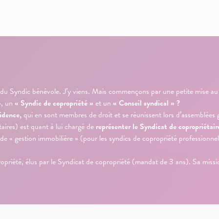
 du Syndic bénévole. J’y viens. Mais commençons par une petite mise au po
»
, un
« Syndic de copropriété »
et un
« Conseil syndical » ?
idence,
qui en sont membres de droit et se réunissent lors d’assemblées 
aires) est quant à lui chargé de
représenter le Syndicat de copropriétair
lle de « gestion immobilière » (pour les syndics de copropriété professionn
opriété, élus par le Syndicat de copropriété (mandat de 3 ans). Sa miss