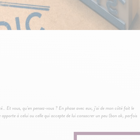
té… Et vous, qu’en pensez-vous ? En phase avec eux, j’ai de mon côté fait le
 apporte à celui ou celle qui accepte de lui consacrer un peu (bon ok, parfois