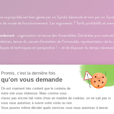
tre copropriété est bien gérée par un Syndic bénévole et non par un Syndi
r de mode de fonctionnement. Les arguments ? Tarifs prohibitifs et manque
comberont
: organisation et tenue des Assemblées Générales puis exécution
iétaires, tenue du carnet d’entretien de l’immeuble, représentation de la co
diques et techniques en perspective ! – et de disposer du temps nécessaire
 TANT QUE SYNDIC BÉNÉVO