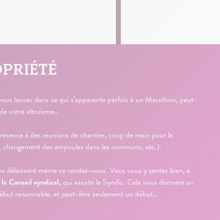
OPRIÉTÉ
 vous lancer dans ce qui s’apparente parfois à un Marathon, peut-
de votre altruisme…
, présence à des réunions de chantier, coup de main pour la
tion, changement des ampoules dans les communs, etc.).
tains délaissent même ce rendez-vous. Vous vous y sentez bien, à
le Conseil syndical,
qui assiste le Syndic. Cela vous donnera un
ébut raisonnable, et peut-être seulement un début…