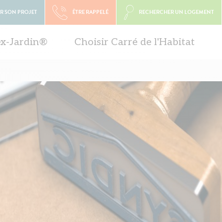
R SON PROJET
ÊTRE RAPPELÉ
RECHERCHER UN LOGEMENT
ex-Jardin®
Choisir Carré de l'Habitat