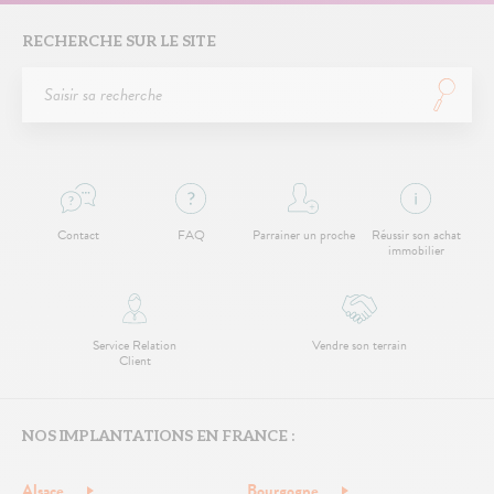
RECHERCHE SUR LE SITE
Contact
FAQ
Parrainer un proche
Réussir son achat
immobilier
Service Relation
Vendre son terrain
Client
NOS IMPLANTATIONS EN FRANCE :
Alsace
Bourgogne