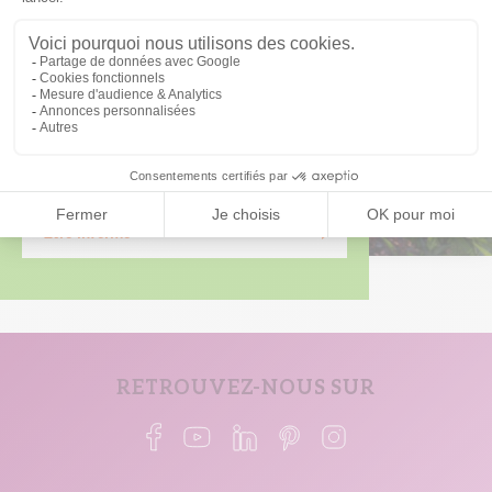
Soyez les premiers avertis
des nouveaux
programmes dans votre région :
Être informé
RETROUVEZ-NOUS SUR