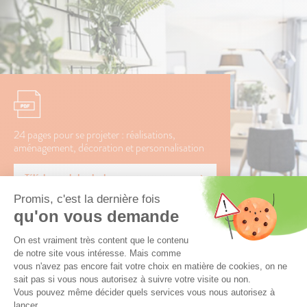
24 pages pour se projeter : réalisations,
aménagement, décoration et personnalisation
Télécharger le book photos