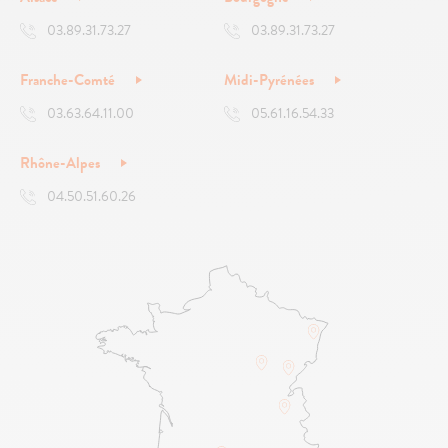
03.89.31.73.27
03.89.31.73.27
Franche-Comté
Midi-Pyrénées
03.63.64.11.00
05.61.16.54.33
Rhône-Alpes
04.50.51.60.26