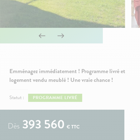
Emménagez immédiatement ! Programme livré et
logement vendu meublé ! Une vraie chance !
Statut :
PROGRAMME LIVRÉ
393 560
Dès
€ TTC