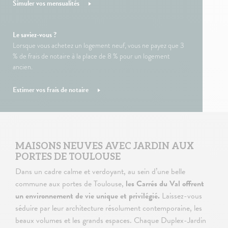
Simuler vos mensualités
Le saviez-vous ?
Lorsque vous achetez un logement neuf, vous ne payez que 3
% de frais de notaire à la place de 8 % pour un logement
ancien.
Estimer vos frais de notaire
MAISONS NEUVES AVEC JARDIN AUX
PORTES DE TOULOUSE
Dans un cadre calme et verdoyant, au sein d’une belle
commune aux portes de Toulouse,
les Carrés du Val offrent
un environnement de vie unique et privilégié.
Laissez-vous
séduire par leur architecture résolument contemporaine, les
beaux volumes et les grands espaces. Chaque Duplex-Jardin