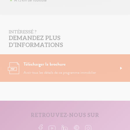
A 15 km de Toulouse
INTÉRESSÉ ?
DEMANDEZ PLUS
D’INFORMATIONS
Télécharger la brochure
Avoir tous les détails de ce programme immobilier
RETROUVEZ-NOUS SUR