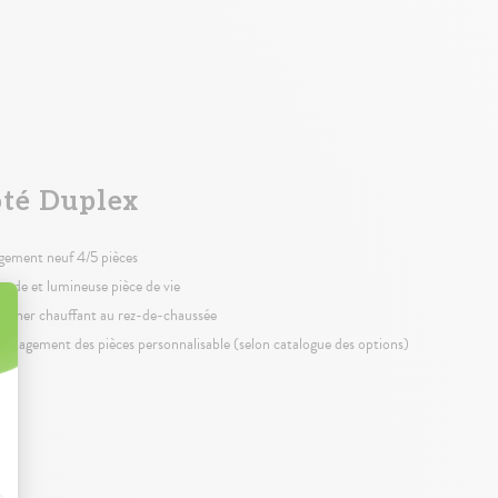
té Duplex
gement neuf 4/5 pièces
ande et lumineuse pièce de vie
ancher chauffant au rez-de-chaussée
énagement des pièces personnalisable (selon catalogue des options)