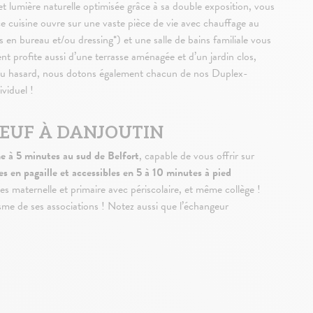
 et lumière naturelle optimisée grâce à sa double exposition, vous
e cuisine ouvre sur une vaste pièce de vie avec chauffage au
en bureau et/ou dressing*) et une salle de bains familiale vous
nt profite aussi d’une terrasse aménagée et d’un jardin clos,
é au hasard, nous dotons également chacun de nos Duplex-
viduel !
EUF À DANJOUTIN
 à 5 minutes au sud de Belfort
, capable de vous offrir sur
s en pagaille et accessibles en 5 à 10 minutes à pied
s maternelle et primaire avec périscolaire, et même collège !
misme de ses associations ! Notez aussi que l’échangeur