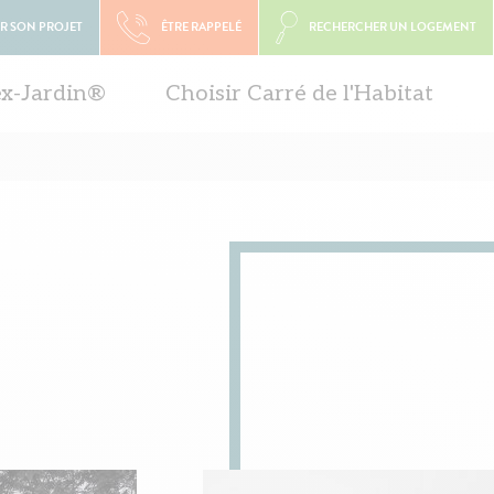
R SON PROJET
ÊTRE RAPPELÉ
RECHERCHER UN LOGEMENT
ex-Jardin®
Choisir Carré de l'Habitat