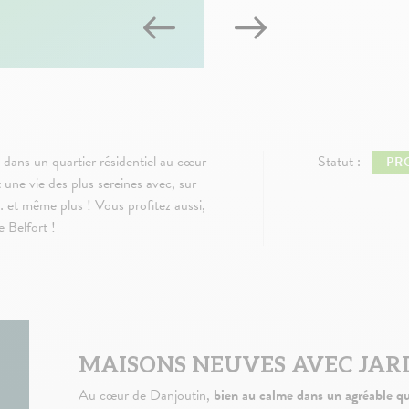
 dans un quartier résidentiel au cœur
Statut :
PR
t une vie des plus sereines avec, sur
… et même plus ! Vous profitez aussi,
e Belfort !
MAISONS NEUVES AVEC JAR
Au cœur de Danjoutin,
bien au calme dans un agréable qua