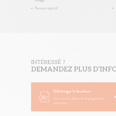
collège
Parcours sportif
INTÉRESSÉ ?
DEMANDEZ PLUS D’INF
Télécharger la brochure
Avoir tous les détails de ce programme
immobilier