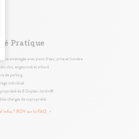
té Pratique
rrasse aménagée avec point d’eau, prise et lumière
rdin clos, engazonné et arboré
ace de parking
rage individuel
propriété de 8 Duplex-Jardin®
ibles charges de copropriété
 d'infos ? RDV sur la FAQ