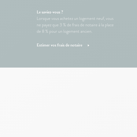
Le saviez-vous ?
Lorsque vous achetez un logement neuf, vous
ne payez que 3 % de frais de notaire à la place
de 8 % pour un logement ancien.
Estimer vos frais de notaire