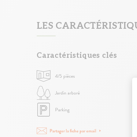
LES CARACTÉRISTI
Caractéristiques clés
4/5 pièces
Jardin arboré
Parking
Partager la fiche par email