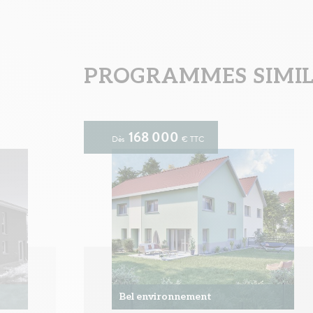
PROGRAMMES SIMILA
168 000
Dès
€ TTC
Bel environnement