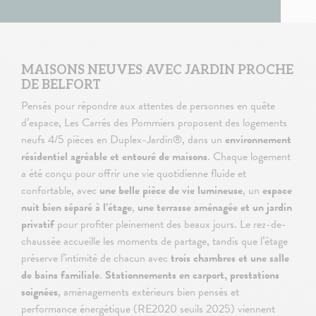
MAISONS NEUVES AVEC JARDIN PROCHE
DE BELFORT
Pensés pour répondre aux attentes de personnes en quête
d’espace, Les Carrés des Pommiers proposent des logements
neufs 4/5 pièces en Duplex-Jardin®, dans un
environnement
résidentiel agréable et entouré de maisons
. Chaque logement
a été conçu pour offrir une vie quotidienne fluide et
confortable, avec
une belle pièce de vie lumineuse
, un
espace
nuit bien séparé à l’étage
,
une terrasse aménagée et un jardin
privatif
pour profiter pleinement des beaux jours. Le rez-de-
chaussée accueille les moments de partage, tandis que l’étage
préserve l’intimité de chacun avec
trois chambres et une salle
de bains familiale
.
Stationnements en carport, prestations
soignées
, aménagements extérieurs bien pensés et
performance énergétique (RE2020 seuils 2025) viennent