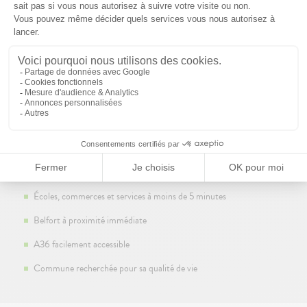
Localisation
Les Carrés des Pommiers
Bavilliers
03.63.53.10.00
info90@carre-habitat.com
Quartier pavillonnaire agréable
Adresse en retrait de la rue de Belfort
Écoles, commerces et services à moins de 5 minutes
Belfort à proximité immédiate
A36 facilement accessible
Commune recherchée pour sa qualité de vie