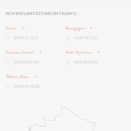
NOS IMPLANTATIONS EN FRANCE :
Alsace
Bourgogne
03.89.31.73.27
03.89.31.73.27
Franche-Comté
Midi-Pyrénées
03.63.64.11.00
05.61.16.54.33
Rhône-Alpes
04.50.51.60.26