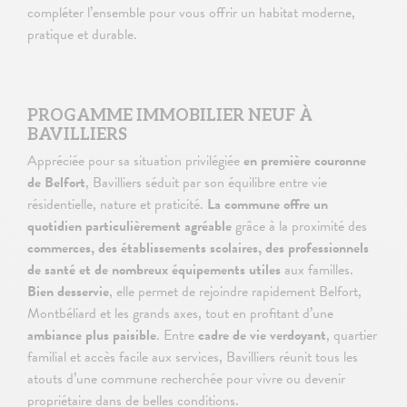
compléter l’ensemble pour vous offrir un habitat moderne,
pratique et durable.
PROGAMME IMMOBILIER NEUF À
BAVILLIERS
Appréciée pour sa situation privilégiée
en première couronne
de Belfort
, Bavilliers séduit par son équilibre entre vie
résidentielle, nature et praticité.
La commune offre un
quotidien particulièrement agréable
grâce à la proximité des
commerces, des établissements scolaires, des professionnels
de santé et de nombreux équipements utiles
aux familles.
Bien desservie
, elle permet de rejoindre rapidement Belfort,
Montbéliard et les grands axes, tout en profitant d’une
ambiance plus paisible
. Entre
cadre de vie verdoyant
, quartier
familial et accès facile aux services, Bavilliers réunit tous les
atouts d’une commune recherchée pour vivre ou devenir
propriétaire dans de belles conditions.