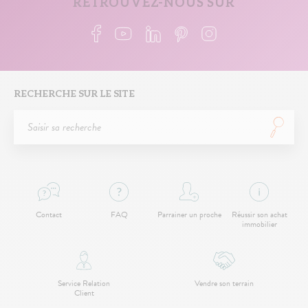
RETROUVEZ-NOUS SUR
RECHERCHE SUR LE SITE
Contact
FAQ
Parrainer un proche
Réussir son achat
immobilier
Service Relation
Vendre son terrain
Client