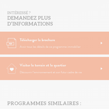
INTÉRESSÉ ?
DEMANDEZ PLUS
D’INFORMATIONS
Télécharger la brochure
Avoir tous les détails de ce programme immobilier
Visiter le terrain et le quartier
Découvrir l’environnement et son futur cadre de vie
PROGRAMMES SIMILAIRES :