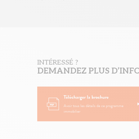
INTÉRESSÉ ?
DEMANDEZ PLUS D’INF
Télécharger la brochure
Avoir tous les détails de ce programme
immobilier