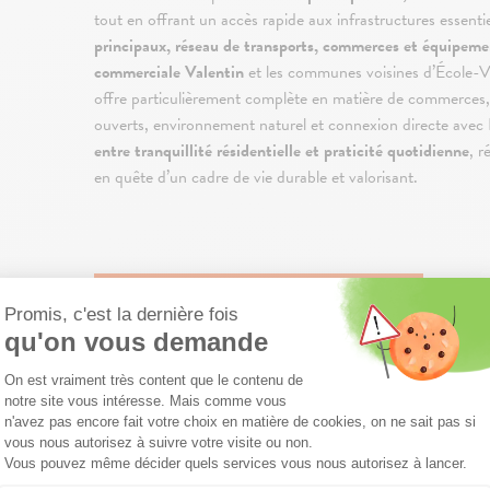
tout en offrant un accès rapide aux infrastructures essentie
principaux, réseau de transports, commerces et équipeme
commerciale Valentin
et les communes voisines d’École-V
offre particulièrement complète en matière de commerces, s
ouverts, environnement naturel et connexion directe ave
entre tranquillité résidentielle et praticité quotidienne
, r
en quête d’un cadre de vie durable et valorisant.
Télécharger la brochure
QUES DU PROGRAMME