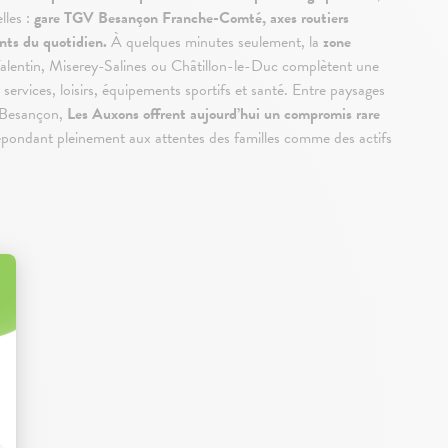
lles :
gare TGV Besançon Franche-Comté, axes routiers
nts du quotidien.
À quelques minutes seulement, la
zone
alentin, Miserey-Salines ou Châtillon-le-Duc complètent une
ervices, loisirs, équipements sportifs et santé. Entre paysages
c Besançon,
Les Auxons offrent aujourd’hui un compromis rare
épondant pleinement aux attentes des familles comme des actifs