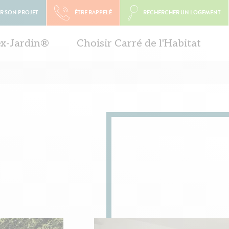
R SON PROJET
ÊTRE RAPPELÉ
RECHERCHER UN LOGEMENT
ex-Jardin®
Choisir Carré de l'Habitat