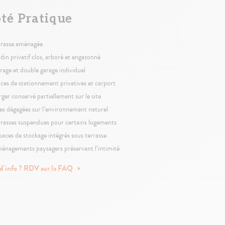
té Pratique
rrasse aménagée
rdin privatif clos, arboré et engazonné
rage et double garage individuel
aces de stationnement privatives et carport
rger conservé partiellement sur le site
es dégagées sur l’environnement naturel
rrasses suspendues pour certains logements
paces de stockage intégrés sous terrasse
énagements paysagers préservant l’intimité
 d'info ? RDV sur la FAQ