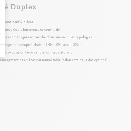
té Duplex
gement neuf 4 pièces
lle pièce de vie lumineuse et conviviale
ambres aménagées en rez-de-chaussée selon les typologies
auffage par pompe à chaleur (RE2020 seuil 2025)
uble exposition favorisant la lumière naturelle
énagement des pièces personnalisable (selon catalogue des options)