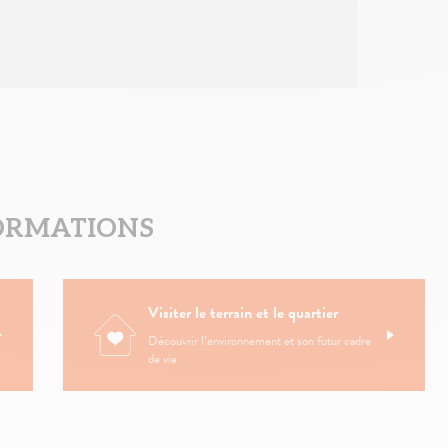
ORMATIONS
Visiter le terrain et le quartier
Découvrir l’environnement et son futur cadre
de vie