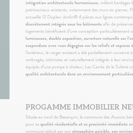
intégration architecturale harmonieuse
, mêlant bardages 
patrimoniaux existants, notamment des murs en pierres.
accueille 12 Duplex-Jardin® 4 pièces aux lignes contempo
discrètement intégrés sous les bâtiments
afin de préserver
logements bénéficient d’une conception particulièrement a
lumineuses, double exposition, ouverture naturelle sur l’
suspendues avec vues dégagées sur les reliefs et espaces 
l’extérieur, le verger existant a été partiellement conservé af
ombragés, intimistes et naturellement intégrés à leur env
équipés d’une pompe à chaleur, Les Carrés de la Tuilerie 
qualité architecturale dans un environnement particuliè
PROGAMME IMMOBILIER NE
Située au nord de Besançon, la commune des Auxons bénéf
pour sa
qualité résidentielle et sa proximité immédiate av
commune séduit par son
atmosphère paisible, son environ