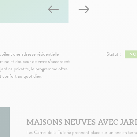
oilent une adresse résidentielle
Statut :
NO
raine et douceur de vivre s’accordent
jardins privatifs, le programme offre
t confort au quotidien.
MAISONS NEUVES AVEC JAR
Les Carrés de la Tuilerie prennent place sur un ancien terrai