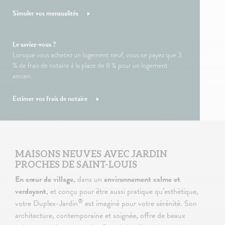
Simuler vos mensualités
Le saviez-vous ?
Lorsque vous achetez un logement neuf, vous ne payez que 3
% de frais de notaire à la place de 8 % pour un logement
ancien.
Estimer vos frais de notaire
MAISONS NEUVES AVEC JARDIN
PROCHES DE SAINT-LOUIS
En cœur de village
, dans un
environnement calme et
verdoyant
, et conçu pour être aussi pratique qu’esthétique,
®
votre Duplex-Jardin
est imaginé pour votre sérénité. Son
architecture, contemporaine et soignée, offre de beaux