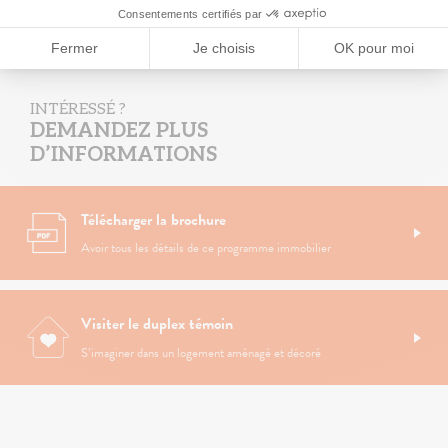
INTÉRESSÉ ?
DEMANDEZ PLUS
D’INFORMATIONS
Télécharger la brochure
Avoir tous les détails de ce programme immobilier
Visiter le duplex témoin
S’imaginer dans un logement aménagé et décoré