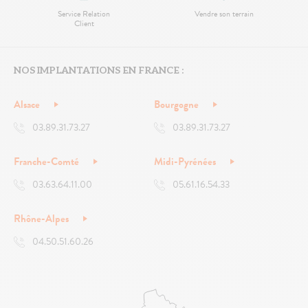
Service Relation
Vendre son terrain
Client
NOS IMPLANTATIONS EN FRANCE :
Alsace
Bourgogne
03.89.31.73.27
03.89.31.73.27
Franche-Comté
Midi-Pyrénées
03.63.64.11.00
05.61.16.54.33
Rhône-Alpes
04.50.51.60.26