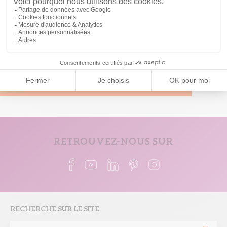
Nous concrétisons votre
rêve d'intérieur
à la fois pratique
et idéal grâce aux nombreuses possibilités d'aménagement
et d'équipement.
Créer un intérieur à son image
RETROUVEZ-NOUS SUR
RECHERCHE SUR LE SITE