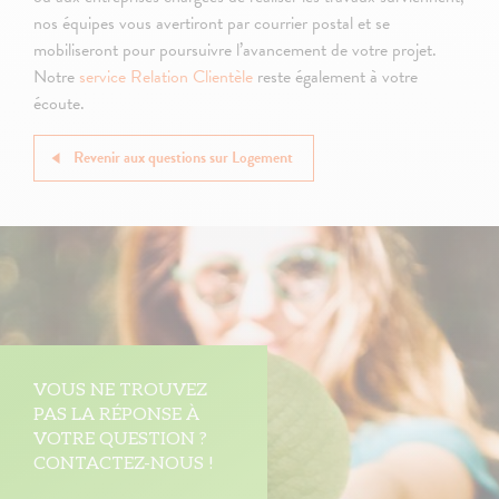
nos équipes vous avertiront par courrier postal et se
mobiliseront pour poursuivre l’avancement de votre projet.
Notre
service Relation Clientèle
reste également à votre
écoute.
Revenir aux questions sur Logement
VOUS NE TROUVEZ
PAS LA RÉPONSE À
VOTRE QUESTION ?
CONTACTEZ-NOUS !