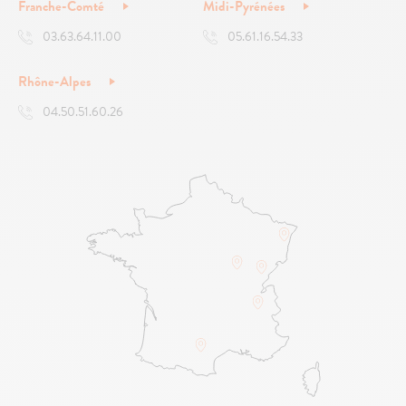
Franche-Comté
Midi-Pyrénées
03.63.64.11.00
05.61.16.54.33
Rhône-Alpes
04.50.51.60.26