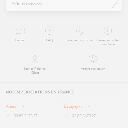
Contact
FAQ
Parrainer un proche
Réussir son achat
immobilier
Service Relation
Vendre son terrain
Client
NOS IMPLANTATIONS EN FRANCE :
Alsace
Bourgogne
03.89.31.73.27
03.89.31.73.27