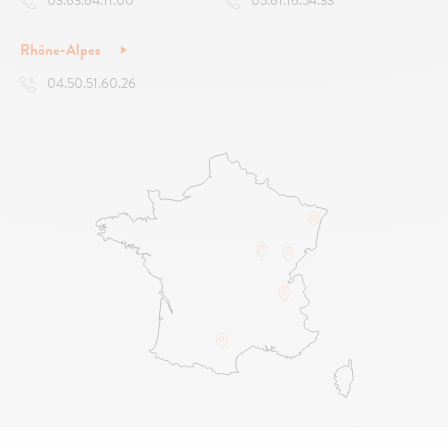
03.63.64.11.00
05.61.16.54.33
Rhône-Alpes
04.50.51.60.26