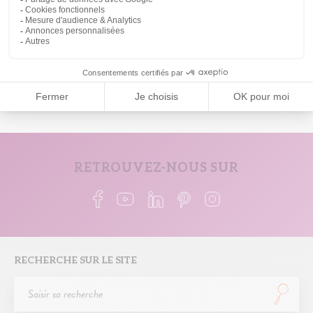
et idéal grâce aux nombreuses possibilités d'aménagement
et d'équipement.
Créer un intérieur à son image
RETROUVEZ-NOUS SUR
RECHERCHE SUR LE SITE