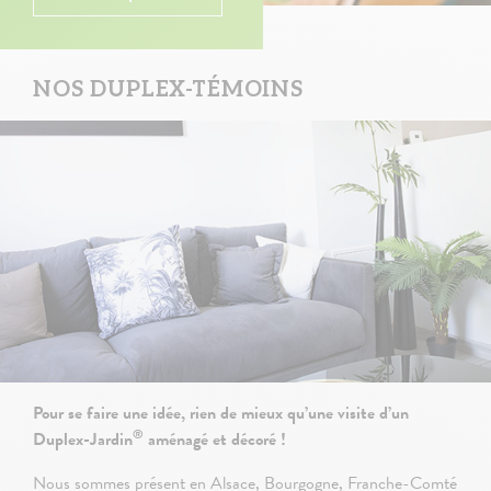
NOS DUPLEX-TÉMOINS
Pour se faire une idée, rien de mieux qu’une visite d’un
®
Duplex-Jardin
aménagé et décoré !
Nous sommes présent en Alsace, Bourgogne, Franche-Comté