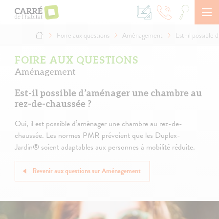
Aller
au
contenu
principal
Foire aux questions
Aménagement
Est-il possible
Fil
d'Ariane
FOIRE AUX QUESTIONS
Aménagement
Est-il possible d’aménager une chambre au
rez-de-chaussée ?
Oui, il est possible d’aménager une chambre au rez-de-
chaussée. Les normes PMR prévoient que les Duplex-
Jardin® soient adaptables aux personnes à mobilité réduite.
Revenir aux questions sur Aménagement