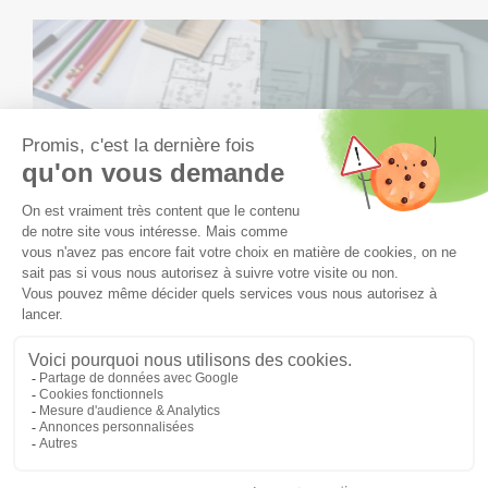
Nous concrétisons votre
rêve d'intérieur
à la fois pratique
et idéal grâce aux nombreuses possibilités d'aménagement
et d'équipement.
Créer un intérieur à son image