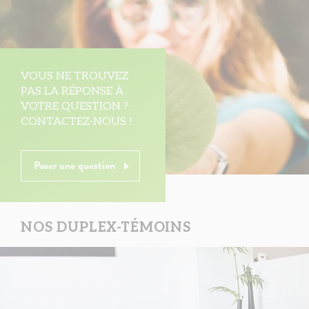
VOUS NE TROUVEZ
PAS LA RÉPONSE À
VOTRE QUESTION ?
CONTACTEZ-NOUS !
Poser une question
NOS DUPLEX-TÉMOINS