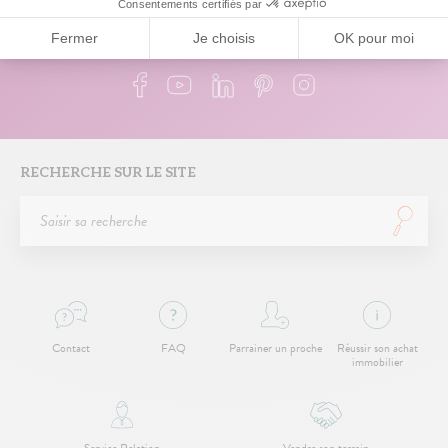
RETROUVEZ-NOUS SUR
RECHERCHE SUR LE SITE
Contact
FAQ
Parrainer un proche
Réussir son achat
immobilier
Service Relation
Vendre son terrain