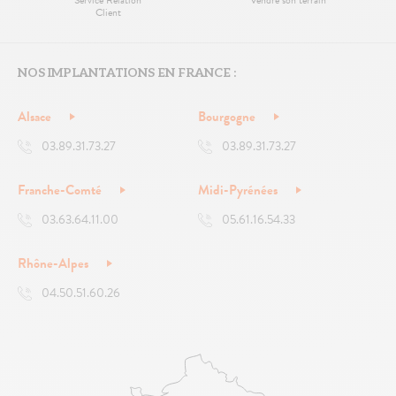
Client
NOS IMPLANTATIONS EN FRANCE :
Alsace
Bourgogne
03.89.31.73.27
03.89.31.73.27
Franche-Comté
Midi-Pyrénées
03.63.64.11.00
05.61.16.54.33
Rhône-Alpes
04.50.51.60.26