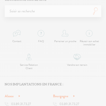
Contact
FAQ
Parrainer un proche
Réussir son achat
immobilier
Service Relation
Vendre son terrain
Client
NOS IMPLANTATIONS EN FRANCE :
Alsace
Bourgogne
03.89.31.73.27
03.89.31.73.27