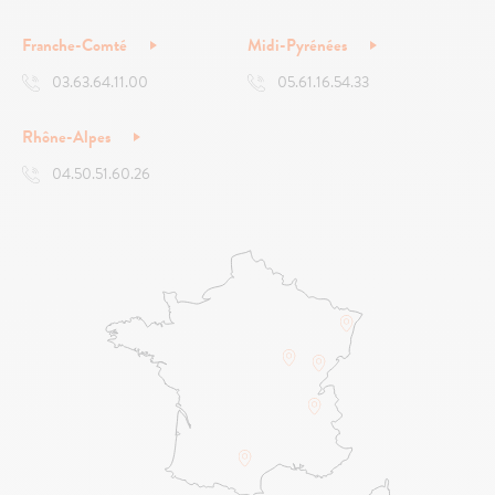
Franche-Comté
Midi-Pyrénées
03.63.64.11.00
05.61.16.54.33
Rhône-Alpes
04.50.51.60.26