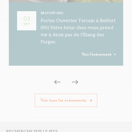
BELFORT (90)
03
Portes Ouvertes Terrain à Belfort
SEP
(90) Votre futur chez-vous prend
vie à deux pas de l'Étang des
Forges.
Voir l'événement
Voir tous les événements
RECHERCHE SUR LE SITE