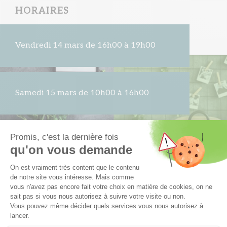
HORAIRES
Vendredi 14 mars de 16h00 à 19h00
Samedi 15 mars de 10h00 à 16h00
LOCALISATION
Duplex-Jardin témoin
2600 route du Revard
73100 Grésy-sur-Aix