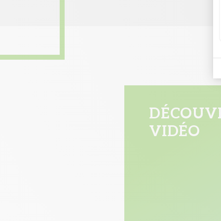
DÉCOUVR
VIDÉO