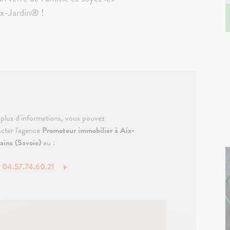
ex-Jardin® !
plus d'informations, vous pouvez
cter l'agence
Promoteur immobilier à Aix-
ains (Savoie)
au :
: 04.57.74.60.21