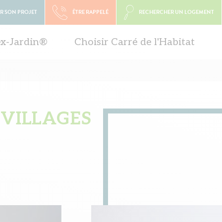
R SON PROJET
ÊTRE RAPPELÉ
RECHERCHER UN LOGEMENT
ex-Jardin®
Choisir Carré de l'Habitat
-VILLAGES