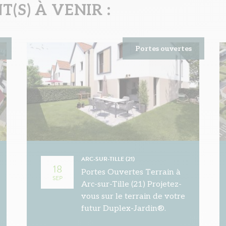
(S) À VENIR :
Portes ouvertes
ARC-SUR-TILLE (21)
18
Portes Ouvertes Terrain à
SEP
Arc-sur-Tille (21) Projetez-
vous sur le terrain de votre
futur Duplex-Jardin®.