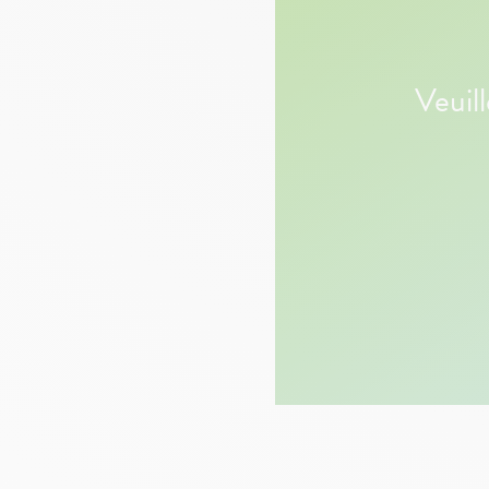
Veuil