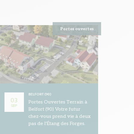
Portes ouvertes
BELFORT (90)
03
Portes Ouvertes Terrain à
SEP
Belfort (90) Votre futur
chez-vous prend vie à deux
pas de l'Étang des Forges.