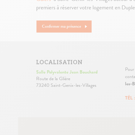
premiers à réserver votre logement en Dupl
Confirmer ma présence
LOCALISATION
Pour 
Salle Polyvalente Jean Bouchard
conta
Route de la Glière
les-B
73240 Saint-Genix-les-Villages
TÉL 