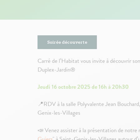
Soirée découverte
Carré de l’Habitat vous invite à découvrir son
Duplex-Jardin®
Jeudi 16 octobre 2025 de 16h à 20h30
📍RDV à la salle Polyvalente Jean Bouchard
Genix-les-Villages
📣
Venez assister à la présentation de notr
Guiers
" à Saint-Genix-les-Villages autour d’u