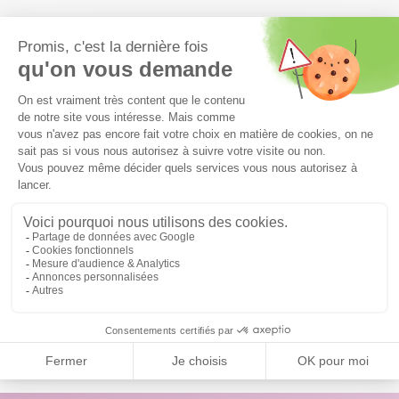
DÉCOUVREZ NOS
ÉVÉNEMENTS EN VIDÉO
Veuillez accepter le cookie youtube.
J'accepte le cookie youtube
Images tournées avant la crise sanitaire