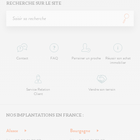
RECHERCHE SUR LE SITE
Contact
FAQ
Parrainer un proche
Réussir son achat
immobilier
Service Relation
Vendre son terrain
Client
NOS IMPLANTATIONS EN FRANCE :
Alsace
Bourgogne