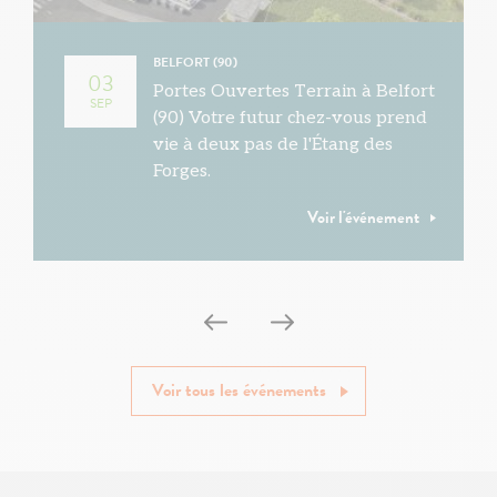
BELFORT (90)
03
Portes Ouvertes Terrain à Belfort
SEP
(90) Votre futur chez-vous prend
vie à deux pas de l'Étang des
Forges.
Voir l'événement
Voir tous les événements