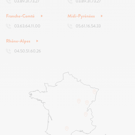
03.89.31.73.27
03.89.31.73.27
Franche-Comté
Midi-Pyrénées
03.63.64.11.00
05.61.16.54.33
Rhône-Alpes
04.50.51.60.26