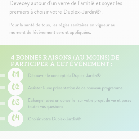
Devecey autour d’un verre de l’amitié et soyez les
premiers à choisir votre Duplex-Jardin® !
Pour la santé de tous, les règles sanitaires en vigueur au
moment de l'événement seront appliquées.
4 BONNES RAISONS (AU MOINS) DE
PARTICIPER À CET ÉVÉNEMENT :
Découvrir le concept du Duplex-Jardin®
Assister à une présentation de ce nouveau programme
Echanger avec un conseiller sur votre projet de vie et posez
toutes vos questions
Choisir votre Duplex-Jardin®