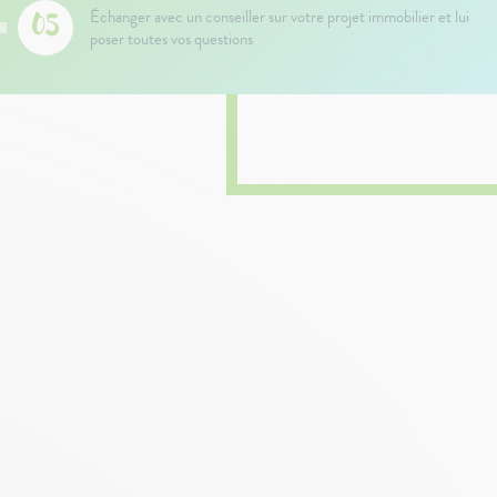
Échanger avec un conseiller sur votre projet immobilier et lui
poser toutes vos questions