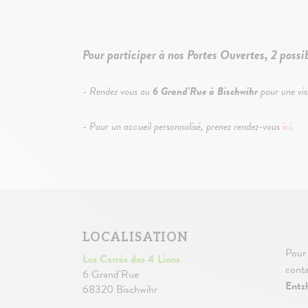
Pour participer à nos Portes Ouvertes, 2 possib
- Rendez vous au
6 Grand'Rue à Bischwihr
pour une visi
- Pour un accueil personnalisé, prenez rendez-vous
ici
.
LOCALISATION
Pour 
Les Carrés des 4 Lions
conta
6 Grand'Rue
Entz
68320 Bischwihr