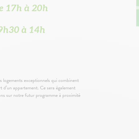
e 17h à 20h
 9h30 à 14h
ces logements exceptionnels qui combinent
ort d’un appartement. Ce sera également
ions sur notre futur programme à proximité