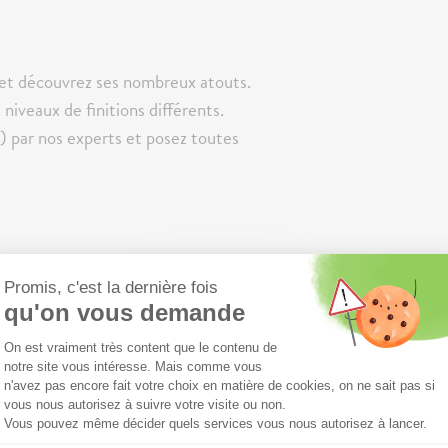
 et découvrez ses nombreux atouts.
niveaux de finitions différents.
n) par nos experts et posez toutes
e programme et projetez-vous.
s votre nouveau logement et d’une
toute réservation entre le