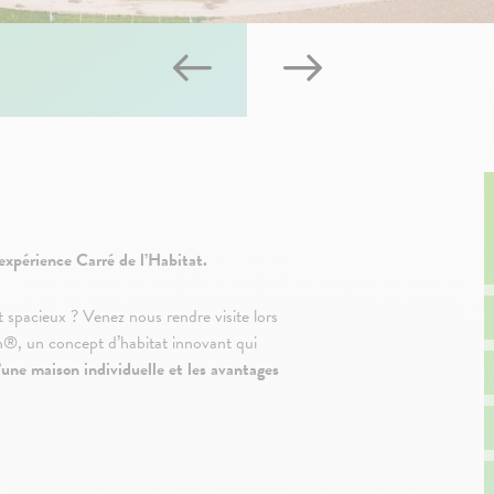
expérience Carré de l’Habitat.
 spacieux ? Venez nous rendre visite lors
n®, un concept d’habitat innovant qui
’une maison individuelle et les avantages