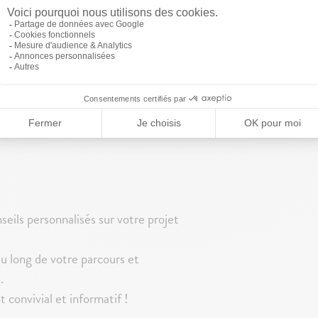
veau programme de 8 Duplex-
itions.
eils personnalisés sur votre projet
 long de votre parcours et
t.
convivial et informatif !