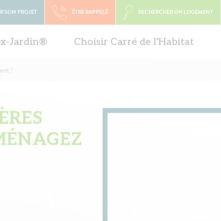
R SON PROJET
ÊTRE RAPPELÉ
RECHERCHER UN LOGEMENT
ex-Jardin®
Choisir Carré de l'Habitat
ent !
IÈRES
MMÉNAGEZ