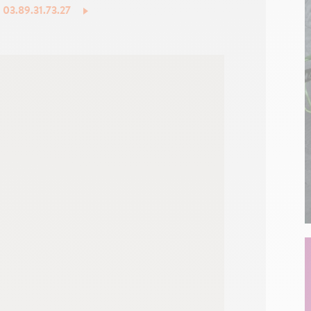
: 03.89.31.73.27