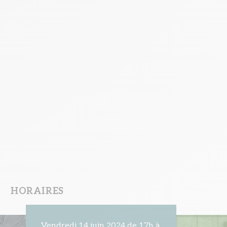
HORAIRES
Vendredi 14 juin 2024 de 17h à