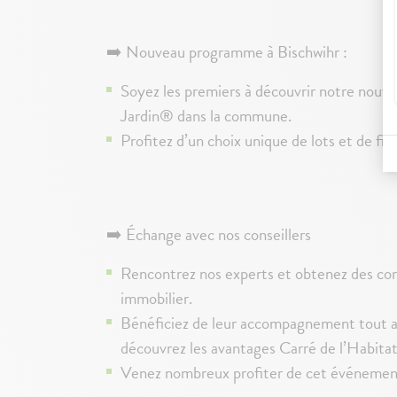
➡️ Nouveau programme à Bischwihr :
Soyez les premiers à découvrir notre nou
Jardin® dans la commune.
Profitez d’un choix unique de lots et de fin
➡️ Échange avec nos conseillers
Rencontrez nos experts et obtenez des cons
immobilier.
Bénéficiez de leur accompagnement tout au
découvrez les avantages Carré de l’Habita
Venez nombreux profiter de cet événement 