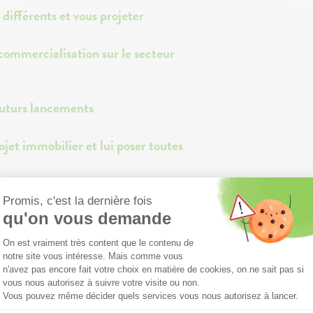
différents et vous projeter
ommercialisation sur le secteur
 futurs lancements
ojet immobilier et lui poser toutes
ibilités :
ite libre.