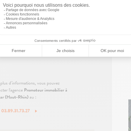
ns dans les plus brefs délais pour convenir
plus d'informations, vous pouvez
cter l'agence
Promoteur immobilier à
ar (Haut-Rhin)
au :
: 03.89.31.73.27