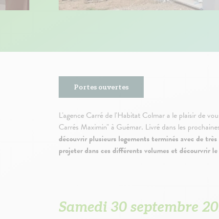
Portes ouvertes
L'agence Carré de l'Habitat Colmar a le plaisir de v
Carrés Maximin" à Guémar. Livré dans les prochaines
découvrir plusieurs logements terminés avec de très b
projeter dans ces différents volumes et décourvrir 
Samedi 30 septembre 20