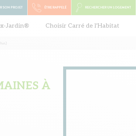
R SON PROJET
ÊTRE RAPPELÉ
RECHERCHER UN LOGEMENT
ex-Jardin®
Choisir Carré de l'Habitat
hin)
MAINES À