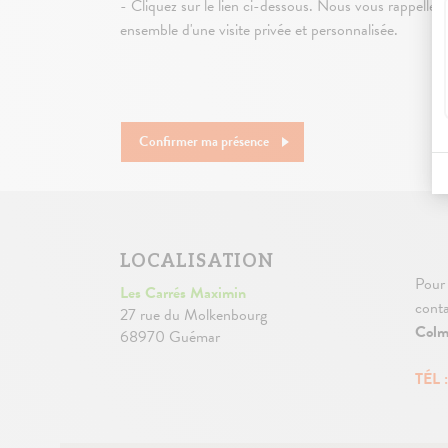
- Cliquez sur le lien ci-dessous. Nous vous rappellero
ensemble d'une visite privée et personnalisée.
Confirmer ma présence
LOCALISATION
Pour 
Les Carrés Maximin
conta
27 rue du Molkenbourg
Colm
68970 Guémar
TÉL 