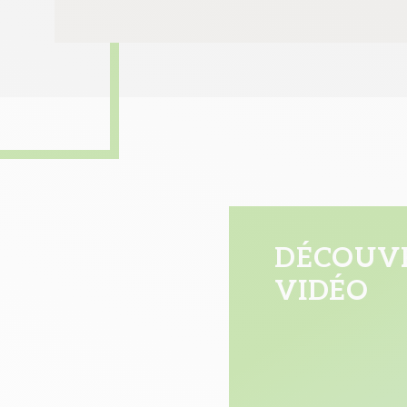
DÉCOUVR
VIDÉO