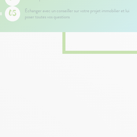
Échanger avec un conseiller sur votre projet immobilier et lui
poser toutes vos questions