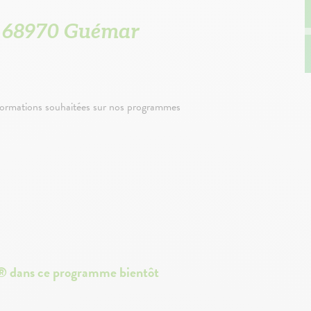
, 68970 Guémar
nformations souhaitées sur nos programmes
n® dans ce programme bientôt