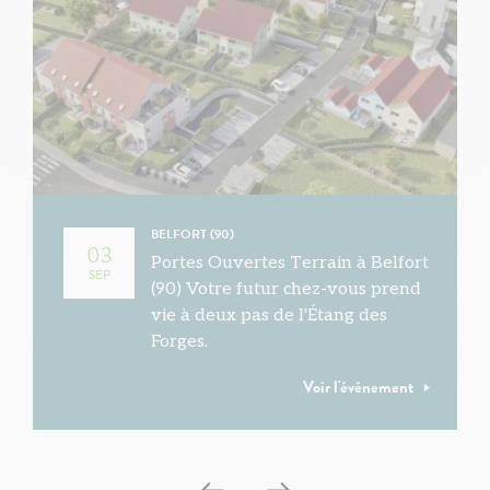
BELFORT (90)
03
Portes Ouvertes Terrain à Belfort
SEP
(90) Votre futur chez-vous prend
vie à deux pas de l'Étang des
Forges.
Voir l'événement