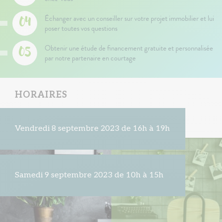
Échanger avec un conseiller sur votre projet immobilier et lui
poser toutes vos questions
Obtenir une étude de financement gratuite et personnalisée
par notre partenaire en courtage
HORAIRES
Vendredi 8 septembre 2023 de 16h à 19h
Samedi 9 septembre 2023 de 10h à 15h