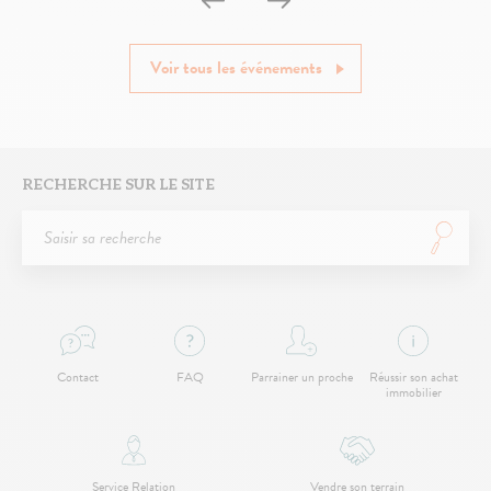
Voir tous les événements
RECHERCHE SUR LE SITE
Contact
FAQ
Parrainer un proche
Réussir son achat
immobilier
Service Relation
Vendre son terrain