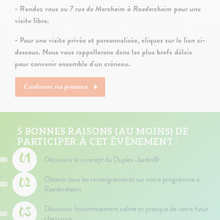
- Rendez vous au
7 rue de Merxheim
à Raedersheim
pour une
visite libre.
- Pour une visite privée et personnalisée, cliquez sur le lien ci-
dessous. Nous vous rappellerons dans les plus brefs délais
pour convenir ensemble d'un créneau.
Confirmer ma présence
5 BONNES RAISONS (AU MOINS) DE
PARTICIPER À CET ÉVÉNEMENT :
Découvrir le concept du Duplex-Jardin®
Obtenir tous les renseignements sur notre programme à
Raedersheim
Découvrir l'environnement calme et pratique de votre futur
chez-vous