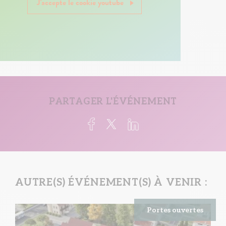
J'accepte le cookie youtube
PARTAGER L'ÉVÉNEMENT
AUTRE(S) ÉVÉNEMENT(S) À VENIR :
Portes ouvertes