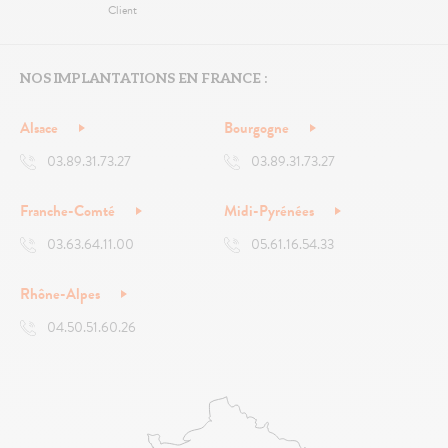
Client
NOS IMPLANTATIONS EN FRANCE :
Alsace
Bourgogne
03.89.31.73.27
03.89.31.73.27
Franche-Comté
Midi-Pyrénées
03.63.64.11.00
05.61.16.54.33
Rhône-Alpes
04.50.51.60.26