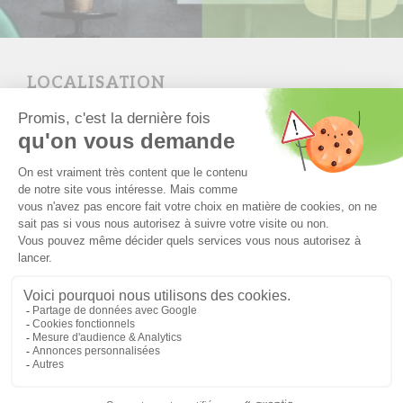
LOCALISATION
Sur le terrain
7 Rue de Merxheim
68190 Raedersheim