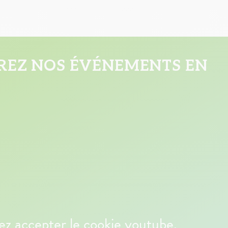
EZ NOS ÉVÉNEMENTS EN
lez accepter le cookie youtube.