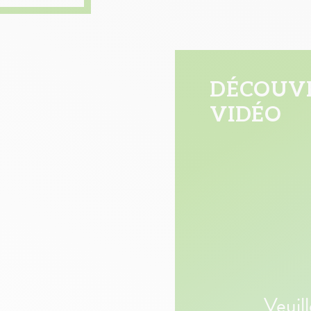
DÉCOUVR
VIDÉO
Veuil