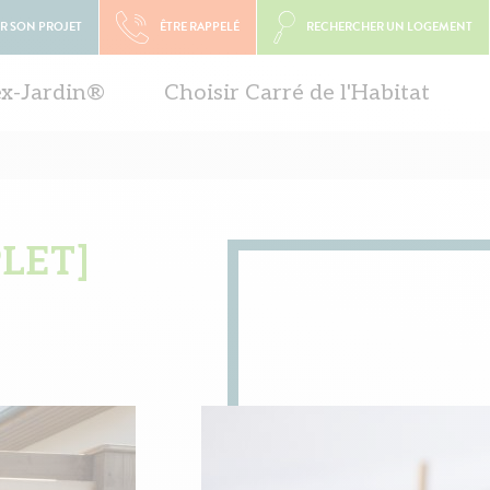
R SON PROJET
ÊTRE RAPPELÉ
RECHERCHER UN LOGEMENT
ex-Jardin®
Choisir Carré de l'Habitat
LET]