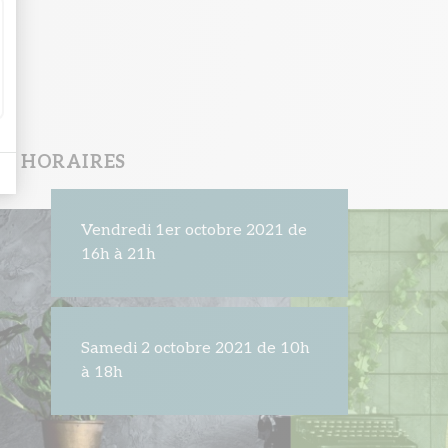
HORAIRES
Vendredi 1er octobre 2021 de
16h à 21h
Samedi 2 octobre 2021 de 10h
à 18h