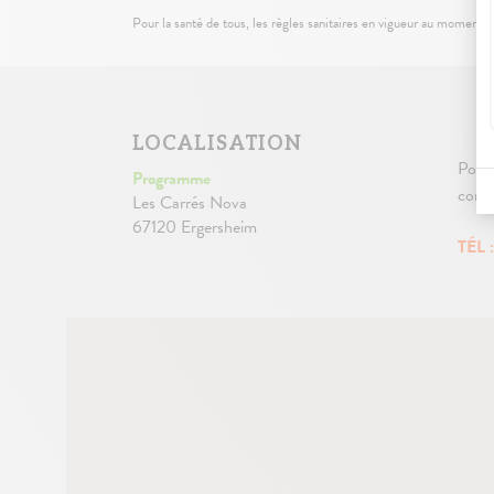
Pour la santé de tous, les règles sanitaires en vigueur au moment 
LOCALISATION
Pour 
Programme
conta
Les Carrés Nova
67120 Ergersheim
TÉL 