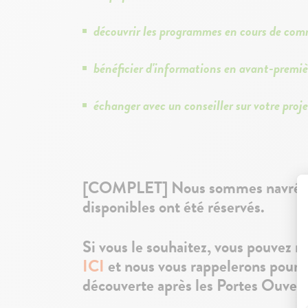
découvrir les programmes en cours de com
bénéficier d'informations en avant-premiè
échanger avec un conseiller sur votre proje
[COMPLET] Nous sommes navré, t
disponibles ont été réservés.
Si vous le souhaitez, vous pouvez n
ICI
et nous vous rappelerons pour 
découverte après les Portes Ouvert