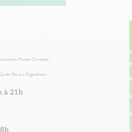
prochaines Portes Ouvertes !
 Carrés Nova à Ergersheim.
h à 21h
18h