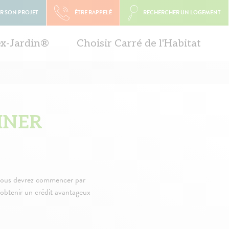
R SON PROJET
ÊTRE RAPPELÉ
RECHERCHER UN LOGEMENT
ex-Jardin®
Choisir Carré de l'Habitat
INER
, vous devrez commencer par
r obtenir un crédit avantageux