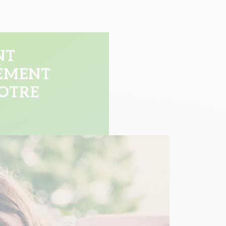
NT
LÉMENT
OTRE