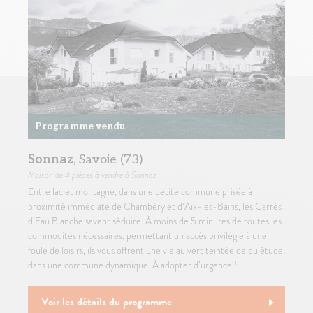
Programme vendu
Sonnaz
, Savoie (73)
Maison
de 4 pièces à vendre à Sonnaz
Entre lac et montagne, dans une petite commune prisée à
proximité immédiate de Chambéry et d’Aix-les-Bains, les Carrés
d’Eau Blanche savent séduire. À moins de 5 minutes de toutes les
commodités nécessaires, permettant un accès privilégié à une
foule de loisirs, ils vous offrent une vie au vert teintée de quiétude,
dans une commune dynamique. À adopter d’urgence !
Voir les détails du programme