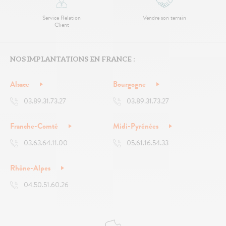
Service Relation
Vendre son terrain
Client
NOS IMPLANTATIONS EN FRANCE :
Alsace
Bourgogne
03.89.31.73.27
03.89.31.73.27
Franche-Comté
Midi-Pyrénées
03.63.64.11.00
05.61.16.54.33
Rhône-Alpes
04.50.51.60.26