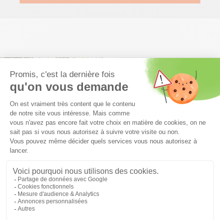
24 pages pour se projeter : réalisations,
aménagement, décoration et personnalisation
Télécharger le book photos