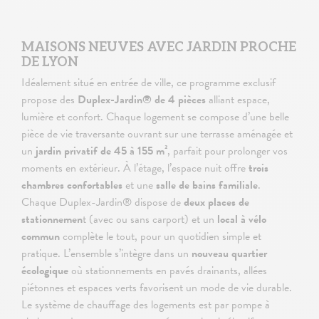
MAISONS NEUVES AVEC JARDIN PROCHE
DE LYON
Idéalement situé en entrée de ville, ce programme exclusif
propose des
Duplex-Jardin® de 4 pièces
alliant espace,
lumière et confort. Chaque logement se compose d’une belle
pièce de vie traversante ouvrant sur une terrasse aménagée et
un
jardin privatif de 45 à 155 m²
, parfait pour prolonger vos
moments en extérieur. À l’étage, l’espace nuit offre
trois
chambres confortables
et une
salle de bains familiale
.
Chaque Duplex-Jardin® dispose de
deux places de
stationnemen
t (avec ou sans carport) et un
local à vélo
commun
complète le tout, pour un quotidien simple et
pratique. L’ensemble s’intègre dans un
nouveau quartier
écologique
où stationnements en pavés drainants, allées
piétonnes et espaces verts favorisent un mode de vie durable.
Le système de chauffage des logements est par pompe à