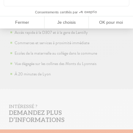
Nouveau quartier écologique et verdoyant
Secteur résidentiel avec prairies jouxtant le programme
Accès rapide à la D307 et à la gare de Lentilly
Commerces et services à proximité immédiate
Ecoles de la maternelle au collège dans la commune
Vue dégagée sur les collines des Monts du Lyonnais
À 20 minutes de Lyon
INTÉRESSÉ ?
DEMANDEZ PLUS
D’INFORMATIONS