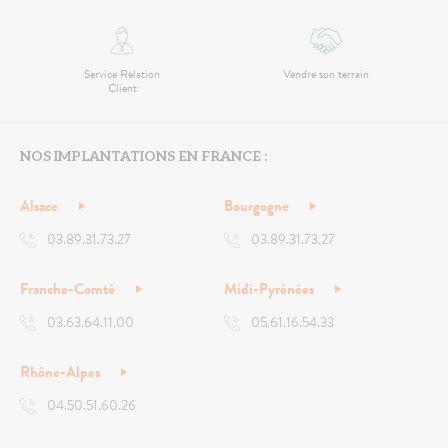
Service Relation
Vendre son terrain
Client
NOS IMPLANTATIONS EN FRANCE :
Alsace
Bourgogne
03.89.31.73.27
03.89.31.73.27
Franche-Comté
Midi-Pyrénées
03.63.64.11.00
05.61.16.54.33
Rhône-Alpes
04.50.51.60.26