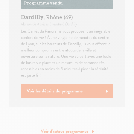
Programme vendu
Dardilly
, Rhône (69)
Maison
de 4 pièces à vendre à Dardilly
Les Carrés du Panorama vous proposent un inégalable
confort de vie ! À une vingtaine de minutes du centre
de Lyon, sur les hauteurs de Dardilly, ils vous offrent le
meilleur compromis entre atouts de la ville et
ouverture sur la nature. Une vie au vert avec une foule
de loisirs sur place et un maximum de commodités
accessibles en moins de 5 minutes à pied : la sérénité
est juste là !
Voir les détails du programme
Voir d'autres programmes