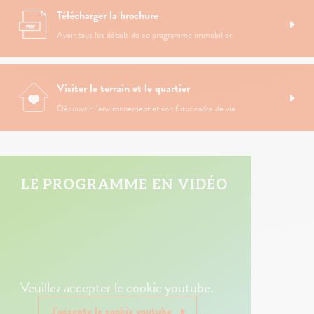
Télécharger la brochure
Avoir tous les détails de ce programme immobilier
Visiter le terrain et le quartier
Découvrir l’environnement et son futur cadre de vie
LE PROGRAMME EN VIDÉO
Veuillez accepter le cookie youtube.
J'accepte le cookie youtube