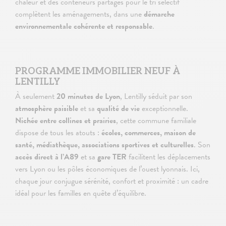
chaleur et des conteneurs partagés pour le tri sélectif
complètent les aménagements, dans une
démarche
environnementale cohérente et responsable
.
PROGRAMME IMMOBILIER NEUF À
LENTILLY
À seulement
20 minutes de Lyon
, Lentilly séduit par son
atmosphère paisible
et sa
qualité de vie
exceptionnelle.
Nichée entre collines et prairies
, cette commune familiale
dispose de tous les atouts :
écoles, commerces, maison de
santé, médiathèque, associations sportives et culturelles
. Son
accès direct à l’A89
et sa
gare TER
facilitent les déplacements
vers Lyon ou les pôles économiques de l’ouest lyonnais. Ici,
chaque jour conjugue sérénité, confort et proximité : un cadre
idéal pour les familles en quête d’équilibre.