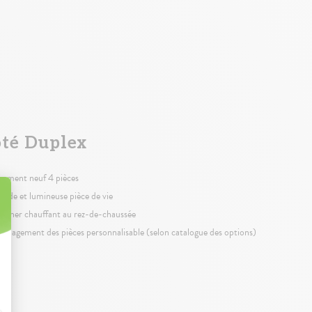
té Duplex
gement neuf 4 pièces
ande et lumineuse pièce de vie
ancher chauffant au rez-de-chaussée
énagement des pièces personnalisable (selon catalogue des options)