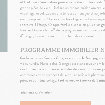
et tout près d’une nature généreuse
, votre Duplex-Jardin
grande pièce de vie qui intègre un espace cuisine ouvert, l
chauffage au sol. L’accès à la terrasse aménagée et au jardi
nuit, composé de 3 belles chambres (également aménageable
se trouve à l’étage. Chaque famille dispose en plus d’un
ga
®
tous les Duplex-Jardin
de ce programme sont conçus sel
d’énergie, ils vous permettent de faire des économies.
PROGRAMME IMMOBILIER NE
Sur la route des Grands Crus, au cœur de la Bourgogne e
vie culturelle, Nuits-Saint-Georges est avant tout une ville 
randonnée, de nombreuses activités de loisirs proposées pa
commerces et de services : de la boulangerie à la pharmaci
primaire et même collège,
tout se trouve à moins de 5 min
*selon catalogue des options