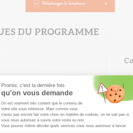
Télécharger la brochure
QUES DU PROGRAMME
Co
Lo
Terrasse
Gr
Pl
Garage individuel
Am
Accessibilité PMR