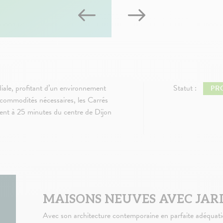
le, profitant d’un environnement
Statut :
PR
 commodités nécessaires, les Carrés
uvent à 25 minutes du centre de Dijon
MAISONS NEUVES AVEC JAR
Avec son architecture contemporaine en parfaite adéquat