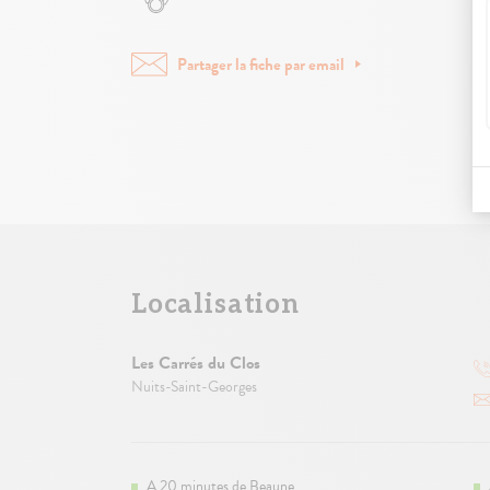
Partager la fiche par email
Localisation
Les Carrés du Clos
Nuits-Saint-Georges
A 20 minutes de Beaune