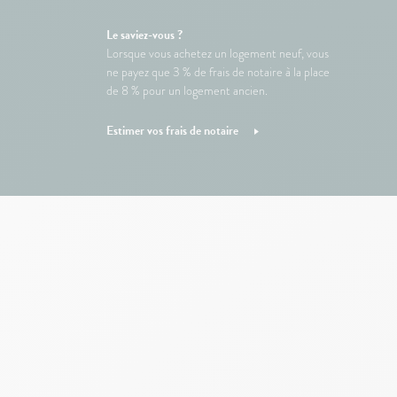
Le saviez-vous ?
Lorsque vous achetez un logement neuf, vous
ne payez que 3 % de frais de notaire à la place
de 8 % pour un logement ancien.
Estimer vos frais de notaire