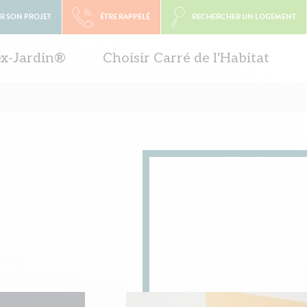
R SON PROJET
ÊTRE RAPPELÉ
RECHERCHER UN LOGEMENT
ex-Jardin®
Choisir Carré de l'Habitat