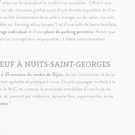
®
mise sur la sérénité et le confort au quotidien. Offrant une
e rez-de-chaussée profite aussi d’une double exposition et d’un
n se fait directement de la salle à manger ou du salon. Le coin
s en dressing et/ou bureau*) et d’une salle de bains familiale,
rage individuel
et d’une
place de parking privative
. Notez que
on un concept éco-responsable : à faible consommation
UF À NUITS-SAINT-GEORGES
t à 25 minutes du centre de Dijon
, de ses commerces et de sa
très agréable et pratique à vivre. De jolis paysages invitant à la
r la MJC et, surtout, la proximité immédiate d’une foule de
e, en passant par médecins, épicerie fine, supermarché, école
utes
!