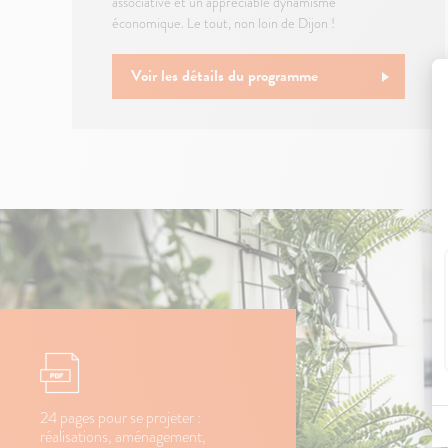
associative et un appréciable dynamisme
économique. Le tout, non loin de Dijon !
Voir les détails du programme
24 pages pour se projeter :
réalisations, aménagement,