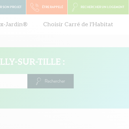
R SON PROJET
ÊTRE RAPPELÉ
RECHERCHER UN LOGEMENT
ex-Jardin®
Choisir Carré de l'Habitat
LY-SUR-TILLE :
Rechercher