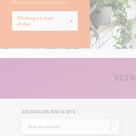
décoration et personnalisation
Télécharger le book
photos
RETR
RECHERCHE SUR LE SITE