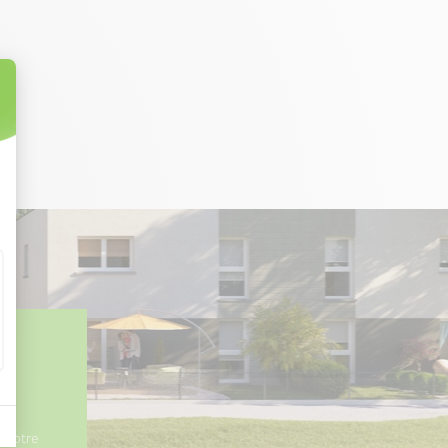
es
 votre