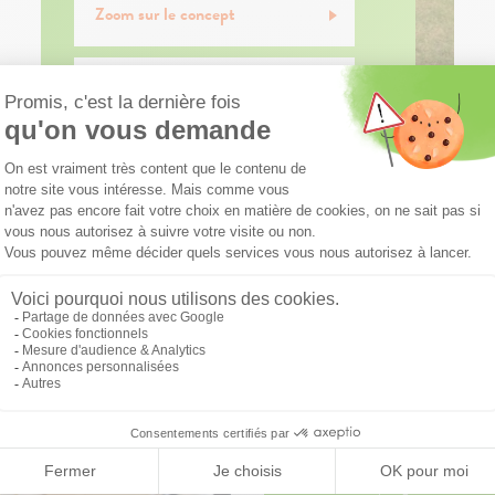
Zoom sur le concept
Visite virtuelle 3D
Soyez les premiers avertis
d
nouveaux programmes dans