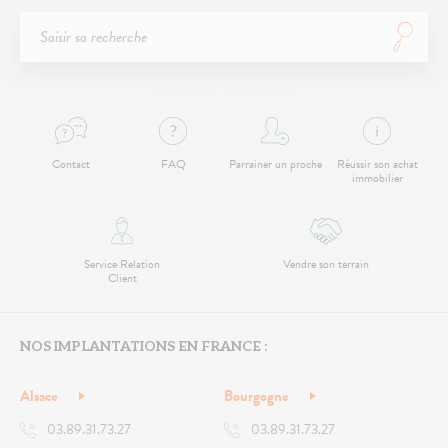
Contact
FAQ
Parrainer un proche
Réussir son achat
immobilier
Service Relation
Vendre son terrain
Client
NOS IMPLANTATIONS EN FRANCE :
Alsace
Bourgogne
03.89.31.73.27
03.89.31.73.27