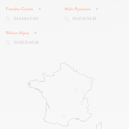
Franche-Comté
Midi-Pyrénées
03.63.64.11.00
05.61.16.54.33
Rhône-Alpes
04.50.51.60.26