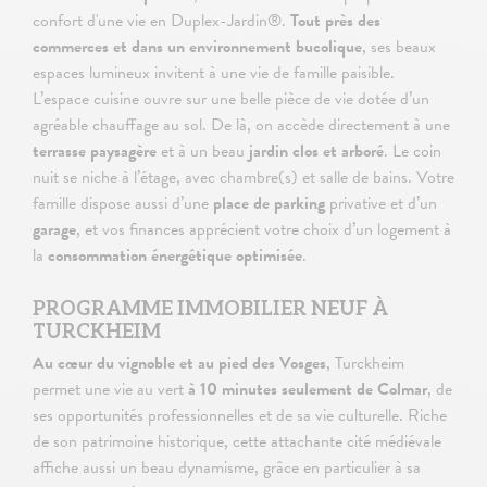
confort d'une vie en Duplex-Jardin®.
Tout près des
commerces et dans un environnement bucolique
, ses beaux
espaces lumineux invitent à une vie de famille paisible.
L’espace cuisine ouvre sur une belle pièce de vie dotée d’un
agréable chauffage au sol. De là, on accède directement à une
terrasse paysagère
et à un beau
jardin clos et arboré
. Le coin
nuit se niche à l’étage, avec chambre(s) et salle de bains. Votre
famille dispose aussi d’une
place de parking
privative et d’un
garage
, et vos finances apprécient votre choix d’un logement à
la
consommation énergétique optimisée
.
PROGRAMME IMMOBILIER NEUF À
TURCKHEIM
Au cœur du vignoble et au pied des Vosges
, Turckheim
permet une vie au vert
à 10 minutes seulement de Colmar
, de
ses opportunités professionnelles et de sa vie culturelle. Riche
de son patrimoine historique, cette attachante cité médiévale
affiche aussi un beau dynamisme, grâce en particulier à sa