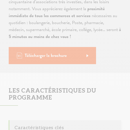
cinquantaine d’associations très investies, dans les loisirs
notamment. Vous apprécierez également la
proximité
immédiate de tous les commerces et services
nécessaires au
quotidien : boulangerie, boucherie, Poste, pharmacie,
médecin, supermarché, école primaire, collège, lycée… seront
à
5 minutes ou moins de chez vous !
Télécharger la brochure
LES CARACTÉRISTIQUES DU
PROGRAMME
Caractéristiques clés