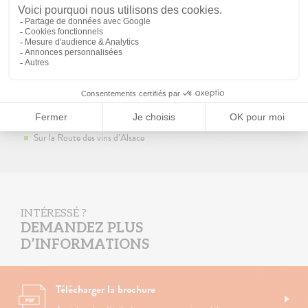
Crèche, école primaire avec périscolaire
Collège et lycée à 5 minutes
Riche vie associative
Au cœur du vignoble
Au pied des Vosges
Sur la Route des vins d’Alsace
INTÉRESSÉ ?
DEMANDEZ PLUS
D’INFORMATIONS
Télécharger la brochure