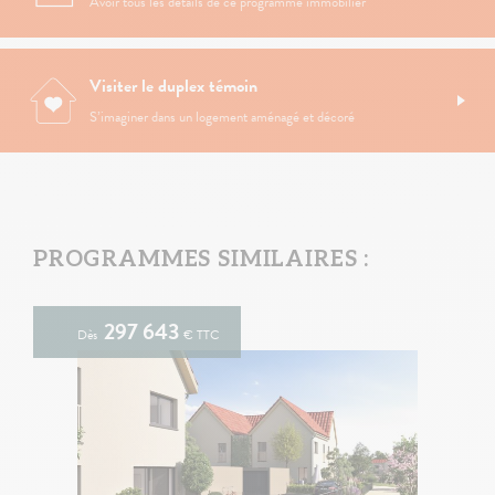
Avoir tous les détails de ce programme immobilier
Visiter le duplex témoin
S’imaginer dans un logement aménagé et décoré
PROGRAMMES SIMILAIRES :
297 643
Dès
€ TTC