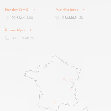
Franche-Comté
Midi-Pyrénées
03.63.64.11.00
05.61.16.54.33
Rhône-Alpes
04.50.51.60.26