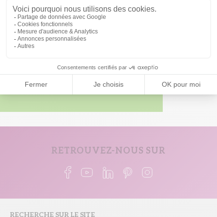
Soyez les premiers avertis
des nouveaux
programmes dans votre région :
Être informé
RETROUVEZ-NOUS SUR
RECHERCHE SUR LE SITE