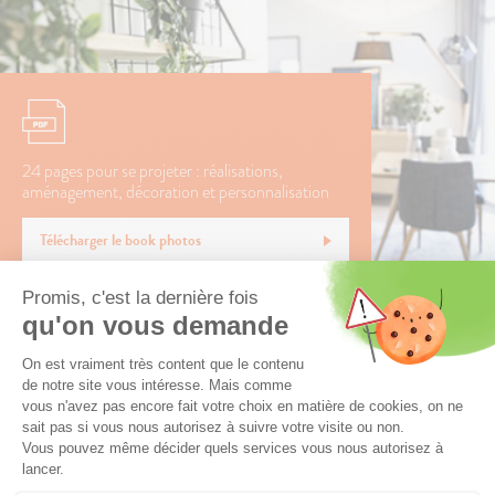
24 pages pour se projeter : réalisations,
aménagement, décoration et personnalisation
Télécharger le book photos