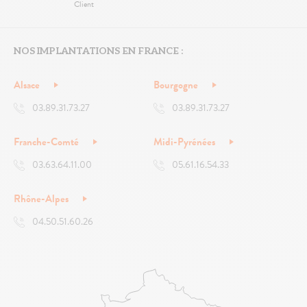
Client
NOS IMPLANTATIONS EN FRANCE :
Alsace
Bourgogne
03.89.31.73.27
03.89.31.73.27
Franche-Comté
Midi-Pyrénées
03.63.64.11.00
05.61.16.54.33
Rhône-Alpes
04.50.51.60.26