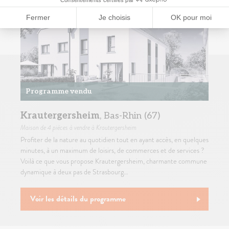
Programme vendu
Krautergersheim
, Bas-Rhin (67)
Maison
de 4 pièces à vendre à Krautergersheim
Profiter de la nature au quotidien tout en ayant accès, en quelques
minutes, à un maximum de loisirs, de commerces et de services ?
Voilà ce que vous propose Krautergersheim, charmante commune
dynamique à deux pas de Strasbourg…
Voir les détails du programme