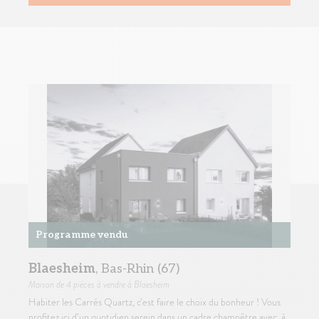
Programme vendu
Blaesheim
, Bas-Rhin (67)
Maison
de 4 pièces à vendre à Blaesheim
Habiter les Carrés Quartz, c’est faire le choix du bonheur ! Vous
profitez ici d’un quotidien serein dans un cadre champêtre avec, à