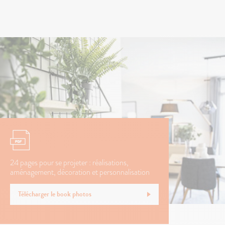
24 pages pour se projeter : réalisations,
aménagement, décoration et personnalisation
Télécharger le book photos