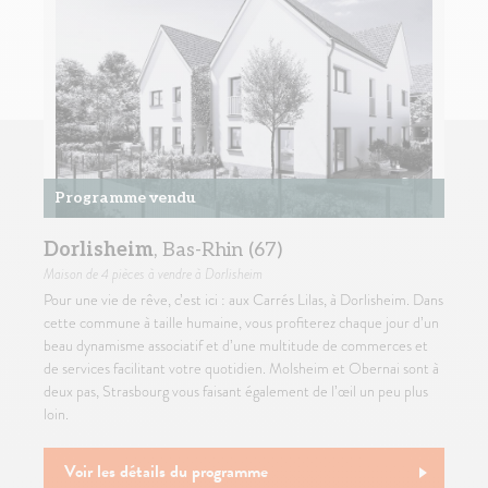
Programme vendu
Dorlisheim
, Bas-Rhin (67)
Maison
de 4 pièces à vendre à Dorlisheim
Pour une vie de rêve, c’est ici : aux Carrés Lilas, à Dorlisheim. Dans
cette commune à taille humaine, vous profiterez chaque jour d’un
beau dynamisme associatif et d’une multitude de commerces et
de services facilitant votre quotidien. Molsheim et Obernai sont à
deux pas, Strasbourg vous faisant également de l’œil un peu plus
loin.
Voir les détails du programme