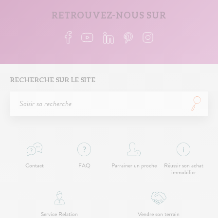
RETROUVEZ-NOUS SUR
RECHERCHE SUR LE SITE
Contact
FAQ
Parrainer un proche
Réussir son achat
immobilier
Service Relation
Vendre son terrain