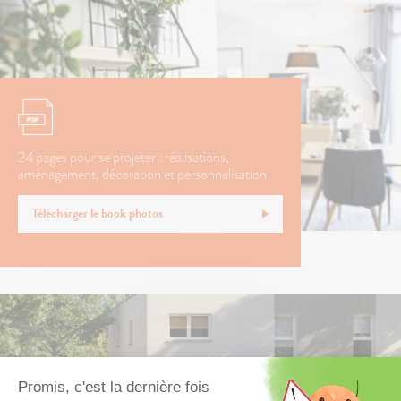
24 pages pour se projeter : réalisations,
aménagement, décoration et personnalisation
Télécharger le book photos