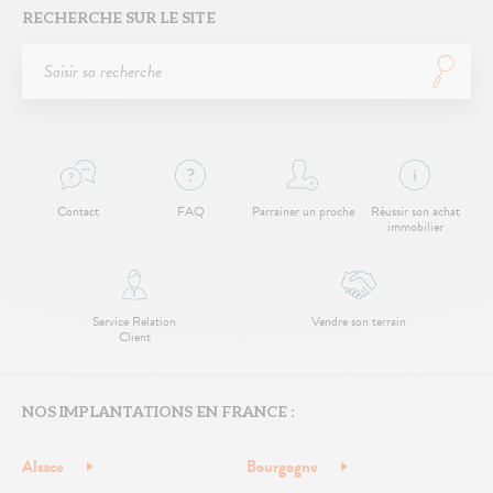
RECHERCHE SUR LE SITE
Contact
FAQ
Parrainer un proche
Réussir son achat
immobilier
Service Relation
Vendre son terrain
Client
NOS IMPLANTATIONS EN FRANCE :
Alsace
Bourgogne