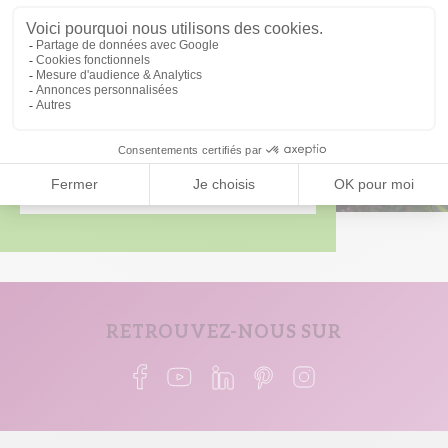
Soyez les premiers avertis
des nouveaux
programmes dans votre région :
Être informé
RETROUVEZ-NOUS SUR