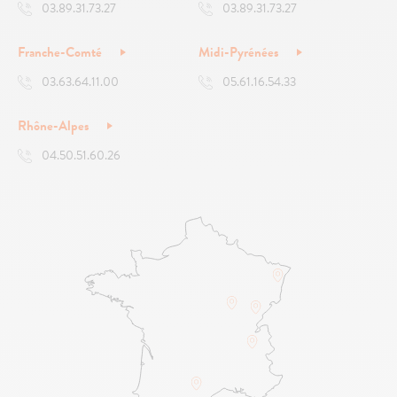
03.89.31.73.27
03.89.31.73.27
Franche-Comté
Midi-Pyrénées
03.63.64.11.00
05.61.16.54.33
Rhône-Alpes
04.50.51.60.26