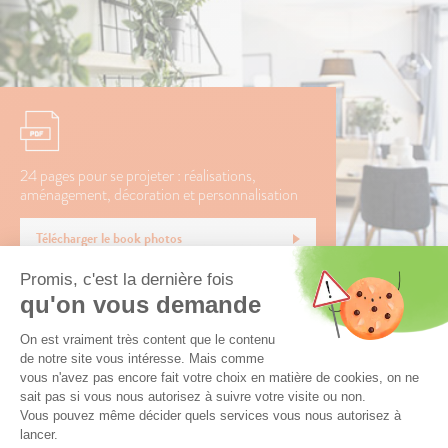
24 pages pour se projeter : réalisations,
aménagement, décoration et personnalisation
Télécharger le book photos